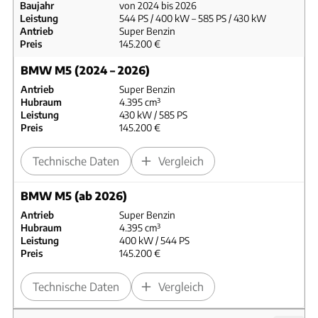
Baujahr
von 2024 bis 2026
Leistung
544 PS / 400 kW – 585 PS / 430 kW
Antrieb
Super Benzin
Preis
145.200 €
BMW M5 (2024 – 2026)
Antrieb
Super Benzin
Hubraum
4.395 cm³
Leistung
430 kW / 585 PS
Preis
145.200 €
Technische Daten
Vergleich
BMW M5 (ab 2026)
Antrieb
Super Benzin
Hubraum
4.395 cm³
Leistung
400 kW / 544 PS
Preis
145.200 €
Technische Daten
Vergleich