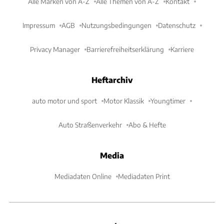
Alle Marken von A-Z
Alle Themen von A-Z
Kontakt
Impressum
AGB
Nutzungsbedingungen
Datenschutz
Privacy Manager
Barrierefreiheitserklärung
Karriere
Heftarchiv
auto motor und sport
Motor Klassik
Youngtimer
Auto Straßenverkehr
Abo & Hefte
Media
Mediadaten Online
Mediadaten Print