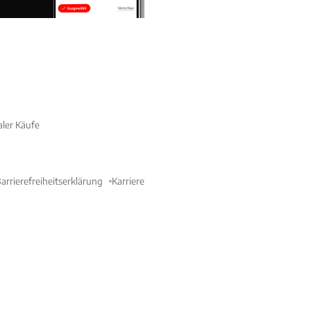
aler Käufe
arrierefreiheitserklärung
Karriere