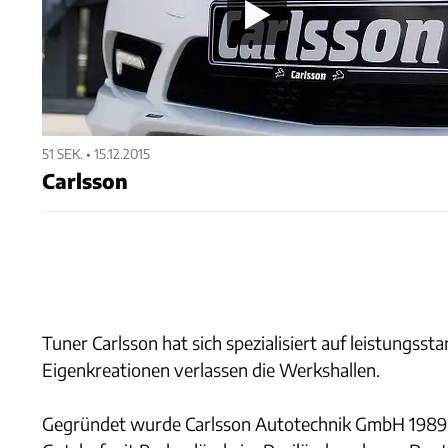
51 SEK. • 15.12.2015
Carlsson
Tuner Carlsson hat sich spezialisiert auf leistungs
Eigenkreationen verlassen die Werkshallen.
Gegründet wurde Carlsson Autotechnik GmbH 1989 von