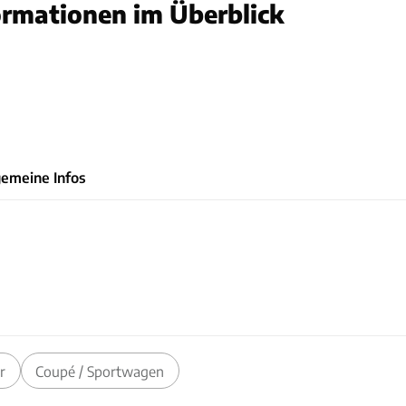
ormationen im Überblick
gemeine Infos
r
Coupé / Sportwagen