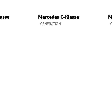
asse
Mercedes C-Klasse
M
1 GENERATION
1 