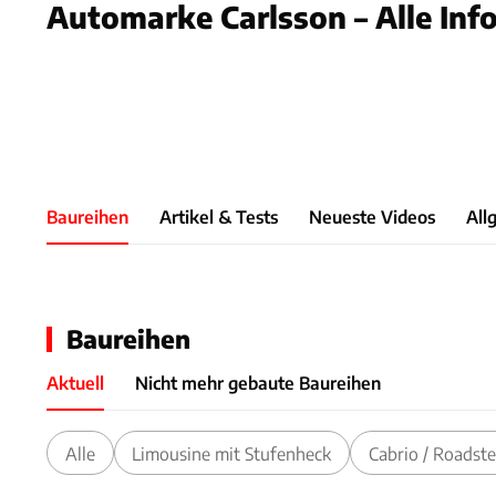
Automarke Carlsson – Alle Inf
Slide 1 von 1: Bild - Bild 1
Baureihen
Artikel & Tests
Neueste Videos
All
Baureihen
Aktuell
Nicht mehr gebaute Baureihen
Alle
Limousine mit Stufenheck
Cabrio / Roadste