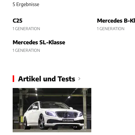
5 Ergebnisse
5 Ergebnisse
C25
Mercedes B-Kl
1 GENERATION
1 GENERATION
Mercedes SL-Klasse
1 GENERATION
Artikel und Tests