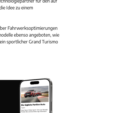
chnologiepartner für den auf
die Idee zu einem
 über Fahrwerksoptimierungen
modelle ebenso angeboten, wie
 ein sportlicher Grand Turismo