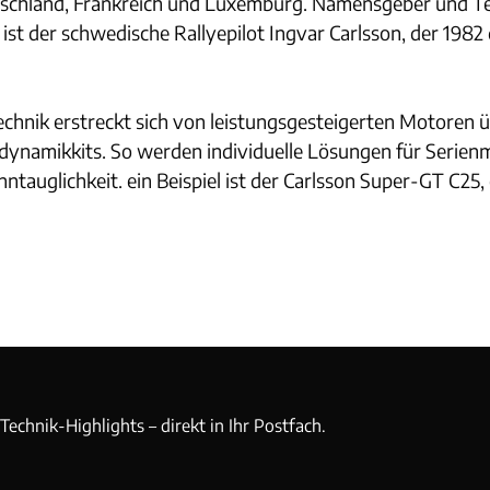
tschland, Frankreich und Luxemburg. Namensgeber und Te
st der schwedische Rallyepilot Ingvar Carlsson, der 1982 
chnik erstreckt sich von leistungsgesteigerten Motoren
dynamikkits. So werden individuelle Lösungen für Serien
ntauglichkeit. ein Beispiel ist der Carlsson Super-GT C25,
echnik-Highlights – direkt in Ihr Postfach.