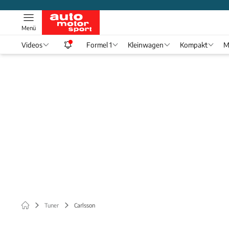
Menü
Videos
Formel 1
Kleinwagen
Kompakt
M
Tuner
Carlsson