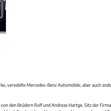
starke, veredelte Mercedes-Benz Automobile, aber auch and
 den Brüdern Rolf und Andreas Hartge. Sitz der Firma ist