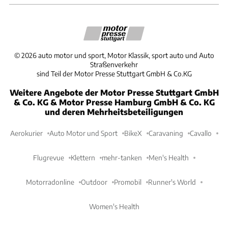
©
2026
auto motor und sport, Motor Klassik, sport auto und Auto
Straßenverkehr
sind Teil der Motor Presse Stuttgart GmbH & Co.KG
Weitere Angebote der Motor Presse Stuttgart GmbH
& Co. KG & Motor Presse Hamburg GmbH & Co. KG
und deren Mehrheitsbeteiligungen
Aerokurier
Auto Motor und Sport
BikeX
Caravaning
Cavallo
Flugrevue
Klettern
mehr-tanken
Men's Health
Motorradonline
Outdoor
Promobil
Runner's World
Women's Health