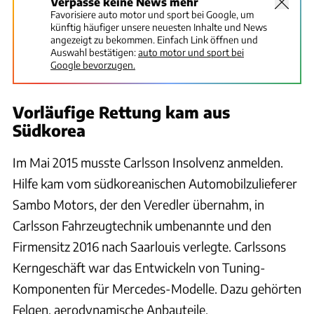
Verpasse keine News mehr
Favorisiere auto motor und sport bei Google, um
künftig häufiger unsere neuesten Inhalte und News
angezeigt zu bekommen. Einfach Link öffnen und
Auswahl bestätigen:
auto motor und sport bei
Google bevorzugen.
Vorläufige Rettung kam aus
Südkorea
Im Mai 2015 musste Carlsson Insolvenz anmelden.
Hilfe kam vom südkoreanischen Automobilzulieferer
Sambo Motors, der den Veredler übernahm, in
Carlsson Fahrzeugtechnik umbenannte und den
Firmensitz 2016 nach Saarlouis verlegte. Carlssons
Kerngeschäft war das Entwickeln von Tuning-
Komponenten für Mercedes-Modelle. Dazu gehörten
Felgen, aerodynamische Anbauteile,