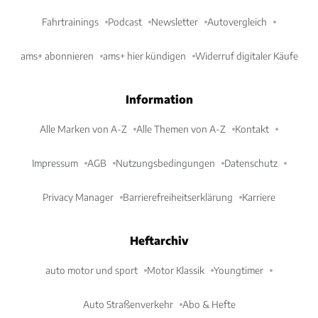
Fahrtrainings
Podcast
Newsletter
Autovergleich
ams+ abonnieren
ams+ hier kündigen
Widerruf digitaler Käufe
Information
Alle Marken von A-Z
Alle Themen von A-Z
Kontakt
Impressum
AGB
Nutzungsbedingungen
Datenschutz
Privacy Manager
Barrierefreiheitserklärung
Karriere
Heftarchiv
auto motor und sport
Motor Klassik
Youngtimer
Auto Straßenverkehr
Abo & Hefte