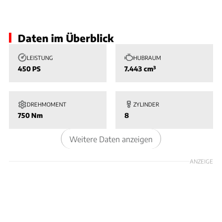
Slide 1 von 1: Bild - Bild 1
Daten im Überblick
LEISTUNG
HUBRAUM
450 PS
7.443 cm³
DREHMOMENT
ZYLINDER
750 Nm
8
Weitere Daten anzeigen
ANZEIGE