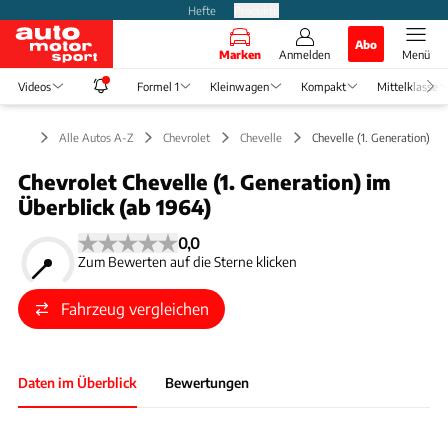
Hefte
Produkte
Abo
Marken
Anmelden
Menü
Videos
Formel 1
Kleinwagen
Kompakt
Mittelklasse
Alle Autos A-Z
Chevrolet
Chevelle
Chevelle (1. Generation)
Chevrolet Chevelle (1. Generation) im
Überblick (ab 1964)
0,0
Zum Bewerten auf die Sterne klicken
Fahrzeug vergleichen
Daten im Überblick
Bewertungen