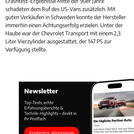
Crashtest-Ergebnisse Mitte der 90er Jahre
schadeten dem Ruf des US-Vans zusätzlich. Mit
guten Verkäufen in Schweden konnte der Hersteller
immerhin einen Achtungserfolg erzielen. Unter der
Haube war der Chevrolet Transport mit einem 2,3
Liter Vierzylinder ausgestattet, der 147 PS zur
Verfügung stellte.
Newsletter
Top-Tests, echte
Erfahrungsberichte &
Technik-Highlights – direkt in
Ihr Postfach.
Kostenlos abonnieren