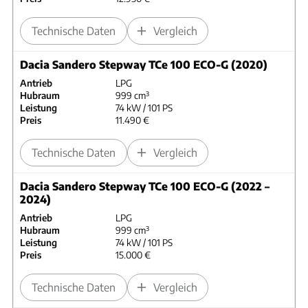
Technische Daten
Vergleich
Dacia Sandero Stepway TCe 100 ECO-G (2020)
Antrieb
LPG
Hubraum
999 cm³
Leistung
74 kW / 101 PS
Preis
11.490 €
Technische Daten
Vergleich
Dacia Sandero Stepway TCe 100 ECO-G (2022 –
2024)
Antrieb
LPG
Hubraum
999 cm³
Leistung
74 kW / 101 PS
Preis
15.000 €
Technische Daten
Vergleich