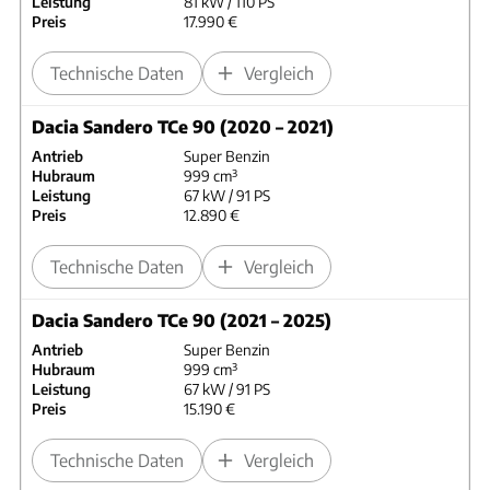
Leistung
81 kW / 110 PS
Preis
17.990 €
Technische Daten
Vergleich
Dacia Sandero TCe 90 (2020 – 2021)
Antrieb
Super Benzin
Hubraum
999 cm³
Leistung
67 kW / 91 PS
Preis
12.890 €
Technische Daten
Vergleich
Dacia Sandero TCe 90 (2021 – 2025)
Antrieb
Super Benzin
Hubraum
999 cm³
Leistung
67 kW / 91 PS
Preis
15.190 €
Technische Daten
Vergleich