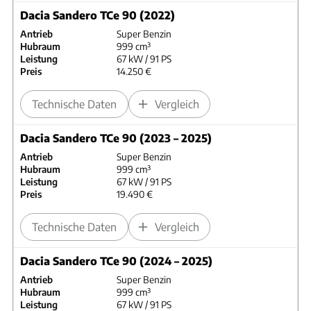
Dacia Sandero TCe 90 (2022)
Antrieb
Super Benzin
Hubraum
999 cm³
Leistung
67 kW / 91 PS
Preis
14.250 €
Technische Daten
Vergleich
Dacia Sandero TCe 90 (2023 – 2025)
Antrieb
Super Benzin
Hubraum
999 cm³
Leistung
67 kW / 91 PS
Preis
19.490 €
Technische Daten
Vergleich
Dacia Sandero TCe 90 (2024 – 2025)
Antrieb
Super Benzin
Hubraum
999 cm³
Leistung
67 kW / 91 PS