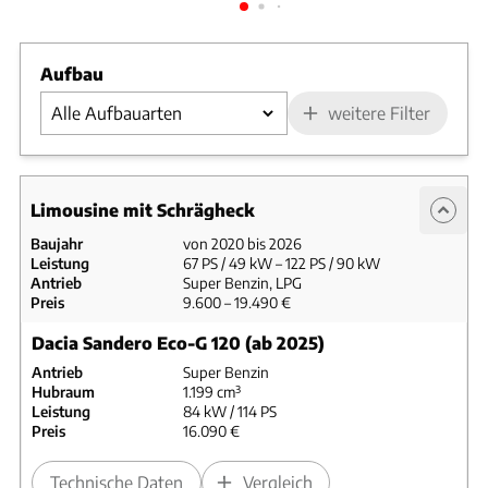
Aufbau
weitere Filter
Limousine mit Schrägheck
Baujahr
von 2020 bis 2026
Leistung
67 PS / 49 kW – 122 PS / 90 kW
Antrieb
Super Benzin, LPG
Preis
9.600 – 19.490 €
Dacia Sandero Eco-G 120 (ab 2025)
Antrieb
Super Benzin
Hubraum
1.199 cm³
Leistung
84 kW / 114 PS
Preis
16.090 €
Technische Daten
Vergleich