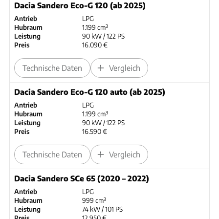
Dacia Sandero Eco-G 120 (ab 2025)
Antrieb
LPG
Hubraum
1.199 cm³
Leistung
90 kW / 122 PS
Preis
16.090 €
Technische Daten
Vergleich
Dacia Sandero Eco-G 120 auto (ab 2025)
Antrieb
LPG
Hubraum
1.199 cm³
Leistung
90 kW / 122 PS
Preis
16.590 €
Technische Daten
Vergleich
Dacia Sandero SCe 65 (2020 – 2022)
Antrieb
LPG
Hubraum
999 cm³
Leistung
74 kW / 101 PS
Preis
12.950 €