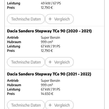
Leistung
49 kW / 67 PS
Preis
12.790 €
Technische Daten
Vergleich
Dacia Sandero Stepway TCe 90 (2020 – 2021)
Antrieb
Super Benzin
Hubraum
999 cm³
Leistung
67 kW / 91 PS
Preis
12.790 €
Technische Daten
Vergleich
Dacia Sandero Stepway TCe 90 (2021 – 2022)
Antrieb
Super Benzin
Hubraum
999 cm³
Leistung
67 kW / 91 PS
Preis
14.650 €
Technische Daten
Vergleich