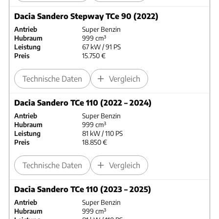
Dacia Sandero Stepway TCe 90 (2022)
Antrieb
Super Benzin
Hubraum
999 cm³
Leistung
67 kW / 91 PS
Preis
15.750 €
Technische Daten
Vergleich
Dacia Sandero TCe 110 (2022 – 2024)
Antrieb
Super Benzin
Hubraum
999 cm³
Leistung
81 kW / 110 PS
Preis
18.850 €
Technische Daten
Vergleich
Dacia Sandero TCe 110 (2023 – 2025)
Antrieb
Super Benzin
Hubraum
999 cm³