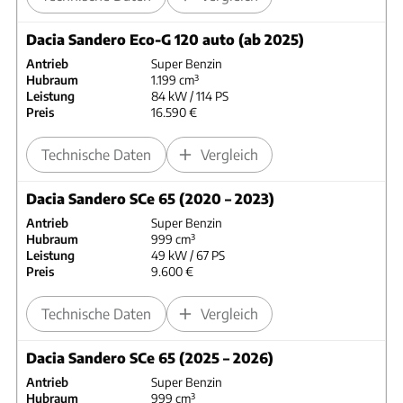
Dacia Sandero Eco-G 120 auto (ab 2025)
Antrieb
Super Benzin
Hubraum
1.199 cm³
Leistung
84 kW / 114 PS
Preis
16.590 €
Technische Daten
Vergleich
Dacia Sandero SCe 65 (2020 – 2023)
Antrieb
Super Benzin
Hubraum
999 cm³
Leistung
49 kW / 67 PS
Preis
9.600 €
Technische Daten
Vergleich
Dacia Sandero SCe 65 (2025 – 2026)
Antrieb
Super Benzin
Hubraum
999 cm³