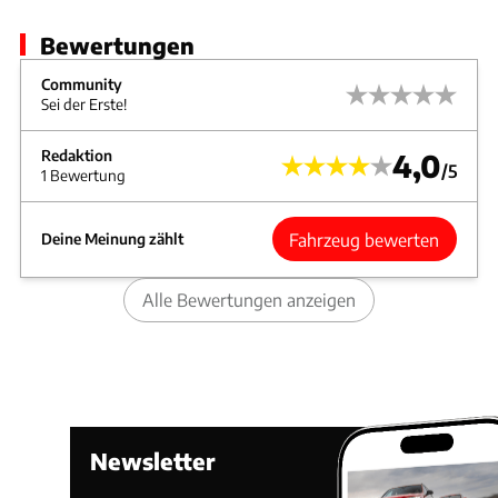
Bewertungen
Community
Sei der Erste!
Redaktion
4,0
/5
1 Bewertung
Fahrzeug bewerten
Deine Meinung zählt
Alle Bewertungen anzeigen
Newsletter