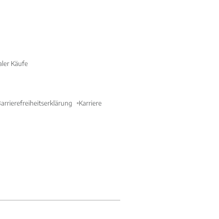
aler Käufe
arrierefreiheitserklärung
Karriere