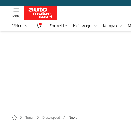
Menü
Videos
Formel 1
Kleinwagen
Kompakt
M
Tuner
Dieselspeed
News