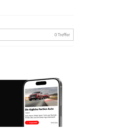
0
Treffer