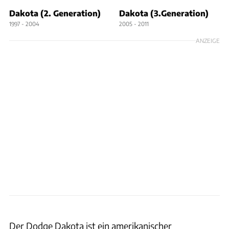
Dakota (2. Generation)
Dakota (3.Generation)
1997 - 2004
2005 - 2011
ANZEIGE
Der Dodge Dakota ist ein amerikanischer