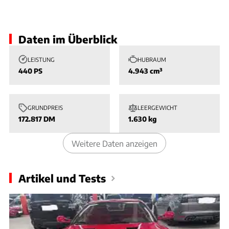
Slide 1 von 1: Bild - Bild 1
Daten im Überblick
LEISTUNG
HUBRAUM
440 PS
4.943 cm³
GRUNDPREIS
LEERGEWICHT
172.817 DM
1.630 kg
Weitere Daten anzeigen
Artikel und Tests