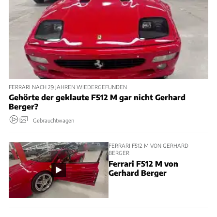
FERRARI NACH 29 JAHREN WIEDERGEFUNDEN
Gehörte der geklaute F512 M gar nicht Gerhard
Berger?
Gebrauchtwagen
FERRARI F512 M VON GERHARD
BERGER
Ferrari F512 M von
Gerhard Berger