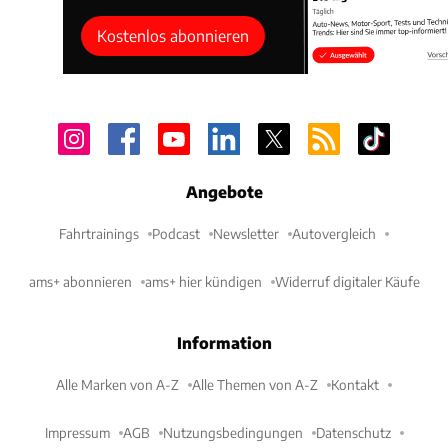
Kostenlos abonnieren
Angebote
Fahrtrainings
Podcast
Newsletter
Autovergleich
ams+ abonnieren
ams+ hier kündigen
Widerruf digitaler Käufe
Information
Alle Marken von A-Z
Alle Themen von A-Z
Kontakt
Impressum
AGB
Nutzungsbedingungen
Datenschutz