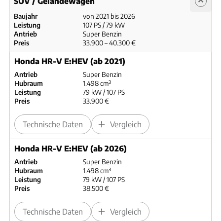
SUV / Geländewagen
Baujahr
von 2021 bis 2026
Leistung
107 PS / 79 kW
Antrieb
Super Benzin
Preis
33.900 – 40.300 €
Honda HR-V E:HEV (ab 2021)
Antrieb
Super Benzin
Hubraum
1.498 cm³
Leistung
79 kW / 107 PS
Preis
33.900 €
Technische Daten
Vergleich
Honda HR-V E:HEV (ab 2026)
Antrieb
Super Benzin
Hubraum
1.498 cm³
Leistung
79 kW / 107 PS
Preis
38.500 €
Technische Daten
Vergleich