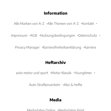
Information
Alle Marken von A-Z
Alle Themen von A-Z
Kontakt
Impressum
AGB
Nutzungsbedingungen
Datenschutz
Privacy Manager
Barrierefreiheitserklärung
Karriere
Heftarchiv
auto motor und sport
Motor Klassik
Youngtimer
Auto Straßenverkehr
Abo & Hefte
Media
Mediadaten Online
Mediadaten Print