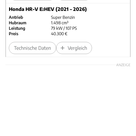
Honda HR-V E:HEV (2021 – 2026)
Antrieb
Super Benzin
Hubraum
1.498 cm³
Leistung
79 kW / 107 PS
Preis
40.300 €
Technische Daten
Vergleich
ANZEIGE