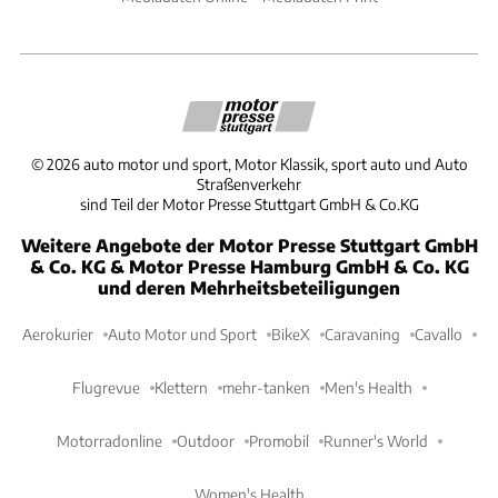
©
2026
auto motor und sport, Motor Klassik, sport auto und Auto
Straßenverkehr
sind Teil der Motor Presse Stuttgart GmbH & Co.KG
Weitere Angebote der Motor Presse Stuttgart GmbH
& Co. KG & Motor Presse Hamburg GmbH & Co. KG
und deren Mehrheitsbeteiligungen
Aerokurier
Auto Motor und Sport
BikeX
Caravaning
Cavallo
Flugrevue
Klettern
mehr-tanken
Men's Health
Motorradonline
Outdoor
Promobil
Runner's World
Women's Health