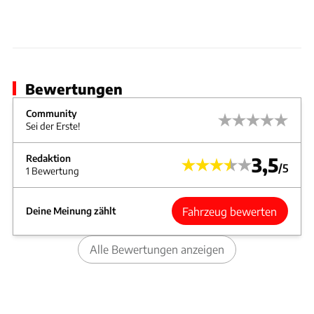
Bewertungen
Community
Sei der Erste!
Redaktion
3,5
/5
1 Bewertung
Fahrzeug bewerten
Deine Meinung zählt
Alle Bewertungen anzeigen