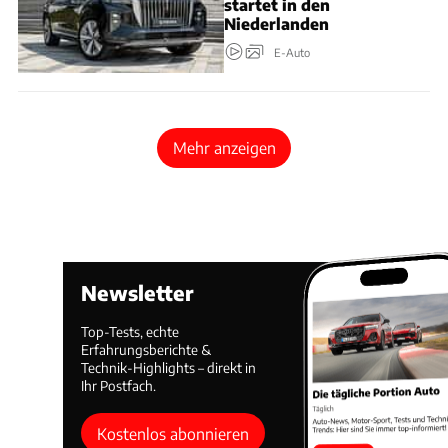
startet in den
Niederlanden
E-Auto
Mehr anzeigen
Newsletter
Top-Tests, echte
Erfahrungsberichte &
Technik-Highlights – direkt in
Ihr Postfach.
Kostenlos abonnieren