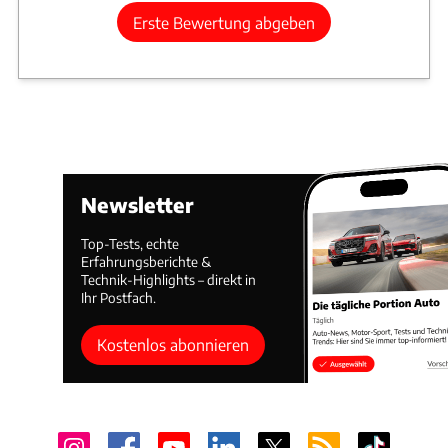
Erste Bewertung abgeben
Newsletter
Top-Tests, echte
Erfahrungsberichte &
Technik-Highlights – direkt in
Ihr Postfach.
Kostenlos abonnieren