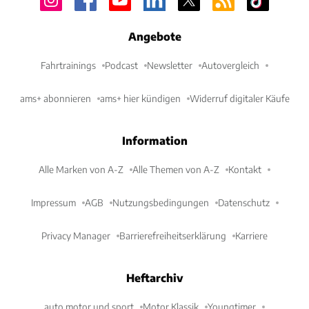
Angebote
Fahrtrainings
Podcast
Newsletter
Autovergleich
ams+ abonnieren
ams+ hier kündigen
Widerruf digitaler Käufe
Information
Alle Marken von A-Z
Alle Themen von A-Z
Kontakt
Impressum
AGB
Nutzungsbedingungen
Datenschutz
Privacy Manager
Barrierefreiheitserklärung
Karriere
Heftarchiv
auto motor und sport
Motor Klassik
Youngtimer