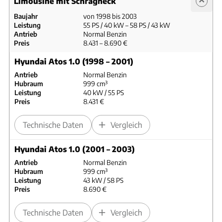
Limousine mit Schrägheck
Baujahr
von 1998 bis 2003
Leistung
55 PS / 40 kW – 58 PS / 43 kW
Antrieb
Normal Benzin
Preis
8.431 – 8.690 €
Hyundai Atos 1.0 (1998 – 2001)
Antrieb
Normal Benzin
Hubraum
999 cm³
Leistung
40 kW / 55 PS
Preis
8.431 €
Technische Daten
Vergleich
Hyundai Atos 1.0 (2001 – 2003)
Antrieb
Normal Benzin
Hubraum
999 cm³
Leistung
43 kW / 58 PS
Preis
8.690 €
Technische Daten
Vergleich