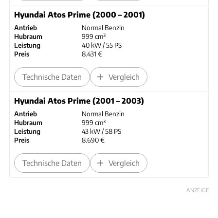
Hyundai Atos Prime (2000 – 2001)
Antrieb
Normal Benzin
Hubraum
999 cm³
Leistung
40 kW / 55 PS
Preis
8.431 €
Technische Daten
Vergleich
Hyundai Atos Prime (2001 – 2003)
Antrieb
Normal Benzin
Hubraum
999 cm³
Leistung
43 kW / 58 PS
Preis
8.690 €
Technische Daten
Vergleich
ANZEIGE