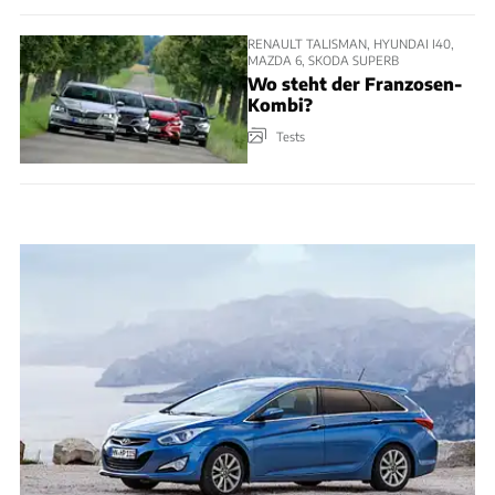
RENAULT TALISMAN, HYUNDAI I40,
MAZDA 6, SKODA SUPERB
Wo steht der Franzosen-
Kombi?
Tests