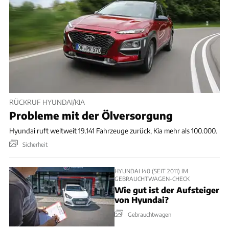
RÜCKRUF HYUNDAI/KIA
Probleme mit der Ölversorgung
Hyundai ruft weltweit 19.141 Fahrzeuge zurück, Kia mehr als 100.000.
Sicherheit
HYUNDAI I40 (SEIT 2011) IM
GEBRAUCHTWAGEN-CHECK
Wie gut ist der Aufsteiger
von Hyundai?
Gebrauchtwagen