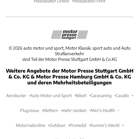
Mediadaten Online
Mediadaten Print
©
2026
auto motor und sport, Motor Klassik, sport auto und Auto
Straßenverkehr
sind Teil der Motor Presse Stuttgart GmbH & Co.KG
Weitere Angebote der Motor Presse Stuttgart GmbH
& Co. KG & Motor Presse Hamburg GmbH & Co. KG
und deren Mehrheitsbeteiligungen
Aerokurier
Auto Motor und Sport
BikeX
Caravaning
Cavallo
Flugrevue
Klettern
mehr-tanken
Men's Health
Motorradonline
Outdoor
Promobil
Runner's World