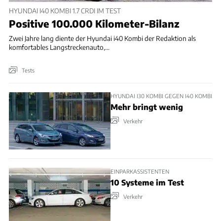
HYUNDAI I40 KOMBI 1.7 CRDI IM TEST
Positive 100.000 Kilometer-Bilanz
Zwei Jahre lang diente der Hyundai i40 Kombi der Redaktion als
komfortables Langstreckenauto,...
Tests
HYUNDAI I30 KOMBI GEGEN I40 KOMBI
Mehr bringt wenig
Verkehr
EINPARKASSISTENTEN
10 Systeme im Test
Verkehr