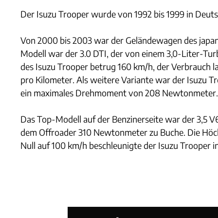
Der Isuzu Trooper wurde von 1992 bis 1999 in Deut
Von 2000 bis 2003 war der Geländewagen des japan
Modell war der 3.0 DTI, der von einem 3,0-Liter-Tu
des Isuzu Trooper betrug 160 km/h, der Verbrauch l
pro Kilometer. Als weitere Variante war der Isuzu T
ein maximales Drehmoment von 208 Newtonmeter.
Das Top-Modell auf der Benzinerseite war der 3,5 V
dem Offroader 310 Newtonmeter zu Buche. Die Höchst
Null auf 100 km/h beschleunigte der Isuzu Trooper i