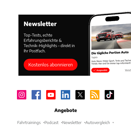
Newsletter
Top-Tests, echte
Erfahrungsberichte &
Technik-Highlights – direkt in
Ihr Postfach.
Kostenlos abonnieren
Angebote
Fahrtrainings
Podcast
Newsletter
Autovergleich