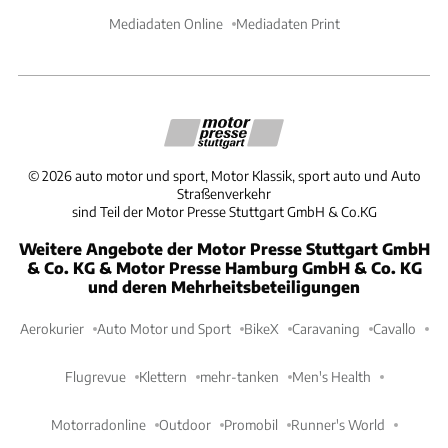
Mediadaten Online
Mediadaten Print
©
2026
auto motor und sport, Motor Klassik, sport auto und Auto
Straßenverkehr
sind Teil der Motor Presse Stuttgart GmbH & Co.KG
Weitere Angebote der Motor Presse Stuttgart GmbH
& Co. KG & Motor Presse Hamburg GmbH & Co. KG
und deren Mehrheitsbeteiligungen
Aerokurier
Auto Motor und Sport
BikeX
Caravaning
Cavallo
Flugrevue
Klettern
mehr-tanken
Men's Health
Motorradonline
Outdoor
Promobil
Runner's World