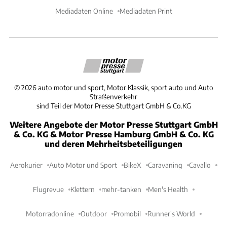
Mediadaten Online
Mediadaten Print
©
2026
auto motor und sport, Motor Klassik, sport auto und Auto
Straßenverkehr
sind Teil der Motor Presse Stuttgart GmbH & Co.KG
Weitere Angebote der Motor Presse Stuttgart GmbH
& Co. KG & Motor Presse Hamburg GmbH & Co. KG
und deren Mehrheitsbeteiligungen
Aerokurier
Auto Motor und Sport
BikeX
Caravaning
Cavallo
Flugrevue
Klettern
mehr-tanken
Men's Health
Motorradonline
Outdoor
Promobil
Runner's World