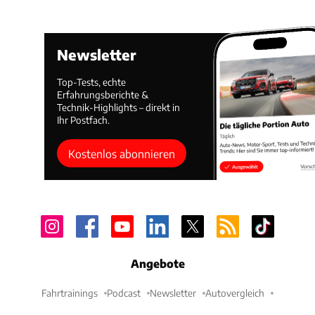
Newsletter
Top-Tests, echte
Erfahrungsberichte &
Technik-Highlights – direkt in
Ihr Postfach.
Kostenlos abonnieren
Angebote
Fahrtrainings
Podcast
Newsletter
Autovergleich