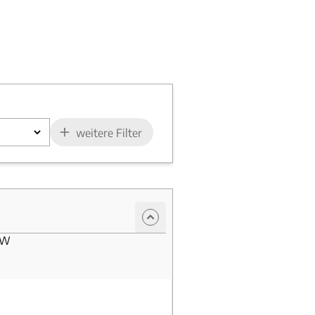
weitere Filter
kW