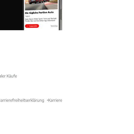
aler Käufe
arrierefreiheitserklärung
Karriere