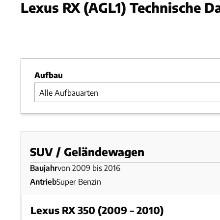
Lexus RX (AGL1) Technische D
Foto: 
Slide 1 von 1: Bild - Bild 1
Aufbau
SUV / Geländewagen
Baujahr
von 2009 bis 2016
Antrieb
Super Benzin
Lexus RX 350 (2009 – 2010)