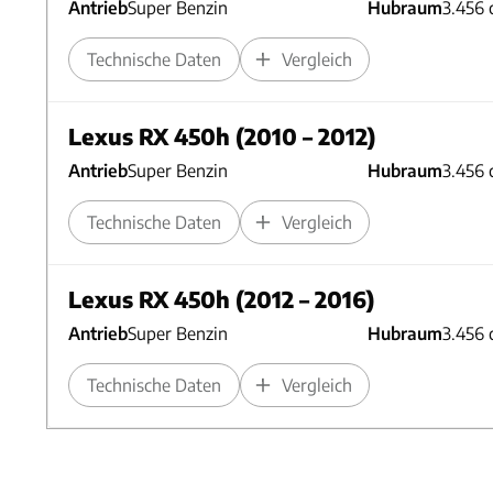
Antrieb
Super Benzin
Hubraum
3.456 
Technische Daten
Vergleich
Lexus RX 450h (2010 – 2012)
Antrieb
Super Benzin
Hubraum
3.456 
Technische Daten
Vergleich
Lexus RX 450h (2012 – 2016)
Antrieb
Super Benzin
Hubraum
3.456 
Technische Daten
Vergleich