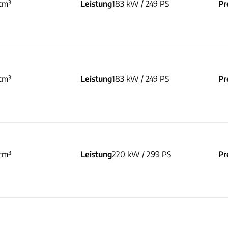
cm³
Leistung
183 kW / 249 PS
Pr
cm³
Leistung
183 kW / 249 PS
Pr
cm³
Leistung
220 kW / 299 PS
Pr