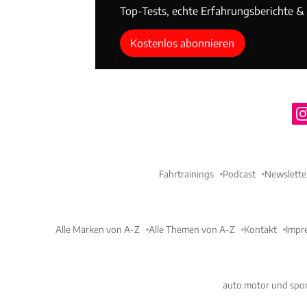
Top-Tests, echte Erfahrungsberichte & T
Kostenlos abonnieren
Fahrtrainings
Podcast
Newslette
Alle Marken von A-Z
Alle Themen von A-Z
Kontakt
Impr
auto motor und spor