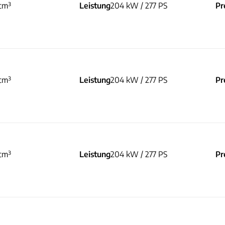
cm³
Leistung
204 kW / 277 PS
Pr
cm³
Leistung
204 kW / 277 PS
Pr
cm³
Leistung
204 kW / 277 PS
Pr