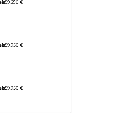
eis
59.690 €
eis
59.950 €
eis
59.950 €