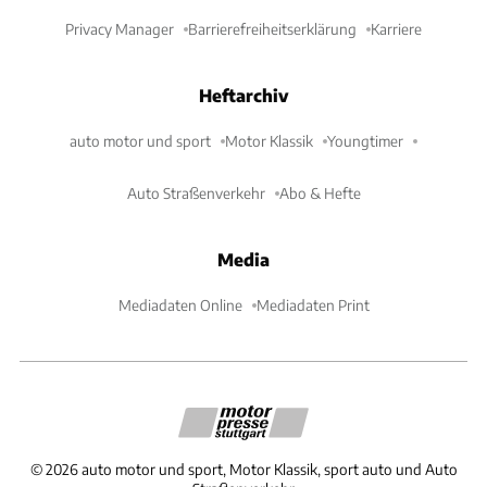
Privacy Manager
Barrierefreiheitserklärung
Karriere
Heftarchiv
auto motor und sport
Motor Klassik
Youngtimer
Auto Straßenverkehr
Abo & Hefte
Media
Mediadaten Online
Mediadaten Print
©
2026
auto motor und sport, Motor Klassik, sport auto und Auto