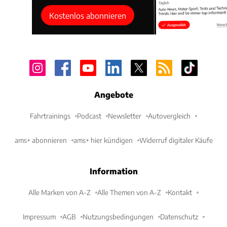
Kostenlos abonnieren
Angebote
Fahrtrainings
Podcast
Newsletter
Autovergleich
ams+ abonnieren
ams+ hier kündigen
Widerruf digitaler Käufe
Information
Alle Marken von A-Z
Alle Themen von A-Z
Kontakt
Impressum
AGB
Nutzungsbedingungen
Datenschutz