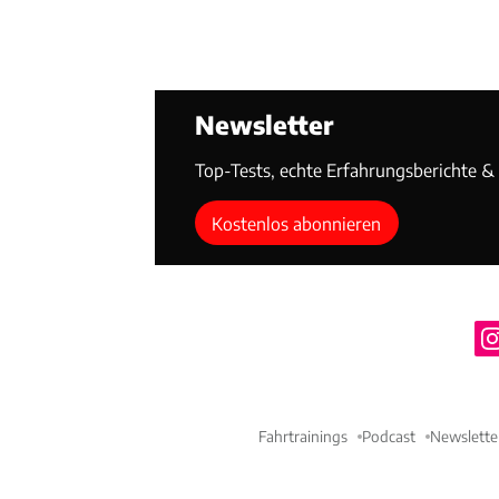
Newsletter
Top-Tests, echte Erfahrungsberichte & T
Kostenlos abonnieren
Fahrtrainings
Podcast
Newslette