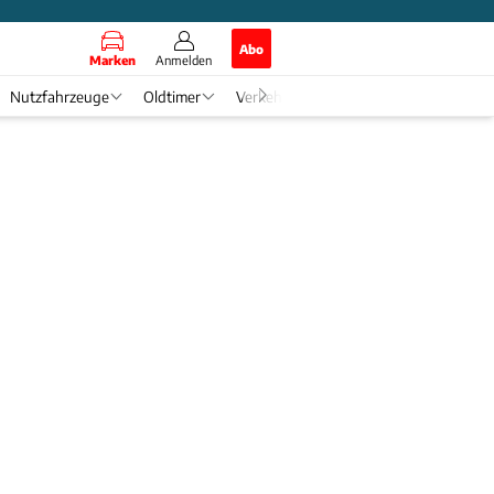
Abo
Marken
Anmelden
Nutzfahrzeuge
Oldtimer
Verkehr
Tech & Zukunft