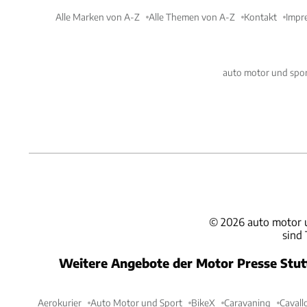
Alle Marken von A-Z
Alle Themen von A-Z
Kontakt
Impr
auto motor und spor
©
2026
auto motor 
sind
Weitere Angebote der Motor Presse Stu
Aerokurier
Auto Motor und Sport
BikeX
Caravaning
Cavall