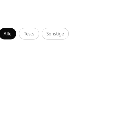
Alle
Tests
Sonstige