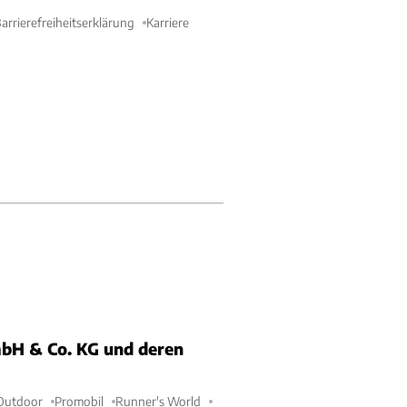
arrierefreiheitserklärung
Karriere
bH & Co. KG und deren
Outdoor
Promobil
Runner's World