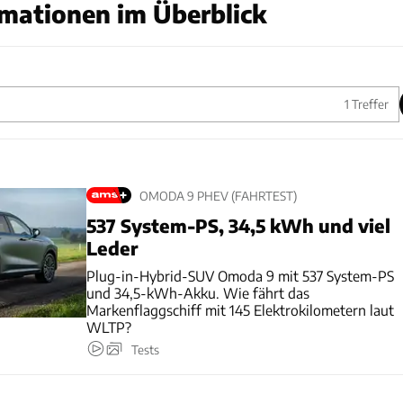
mationen im Überblick
1
Treffer
OMODA 9 PHEV (FAHRTEST)
537 System-PS, 34,5 kWh und viel
Leder
Plug-in-Hybrid-SUV Omoda 9 mit 537 System-PS
und 34,5-kWh-Akku. Wie fährt das
Markenflaggschiff mit 145 Elektrokilometern laut
WLTP?
Tests