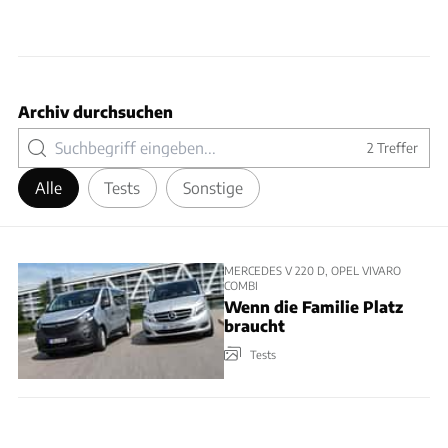
Archiv durchsuchen
2
Treffer
Alle
Tests
Sonstige
MERCEDES V 220 D, OPEL VIVARO
COMBI
Wenn die Familie Platz
braucht
Tests