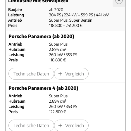
Limousine mit Schrägheck
Baujahr
ab 2020
Leistung
304 PS / 224 kW – 599 PS / 441 kW
Antrieb
Super Plus, Super Benzin
Preis
118.800 – 241.200 €
Porsche Panamera (ab 2020)
Antrieb
Super Plus
Hubraum
2.894 cm³
Leistung
260 kW / 353 PS
Preis
118.800 €
Technische Daten
Vergleich
Porsche Panamera 4 (ab 2020)
Antrieb
Super Plus
Hubraum
2.894 cm³
Leistung
260 kW / 353 PS
Preis
122.800 €
Technische Daten
Vergleich