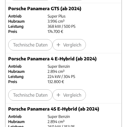
Porsche Panamera GTS (ab 2024)
Antrieb
Super Plus
Hubraum
3.996 cm³
Leistung
368 kW / 500 PS
Preis
174.700 €
Technische Daten
Vergleich
Porsche Panamera 4 E-Hybrid (ab 2024)
Antrieb
Super Benzin
Hubraum
2.894 cm³
Leistung
224 kW / 304 PS
Preis
132.800 €
Technische Daten
Vergleich
Porsche Panamera 4S E-Hybrid (ab 2024)
Antrieb
Super Benzin
Hubraum
2.894 cm³
Leistung
260 kW / 353 PS