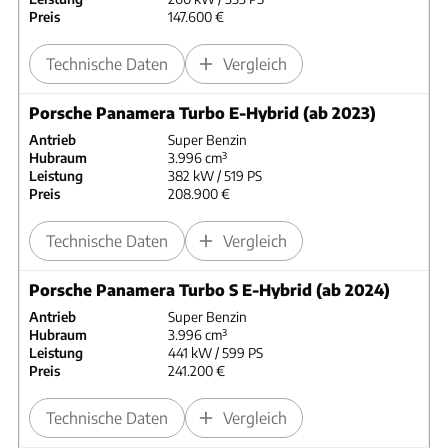
Preis
147.600 €
Technische Daten
Vergleich
Porsche Panamera Turbo E-Hybrid (ab 2023)
Antrieb
Super Benzin
Hubraum
3.996 cm³
Leistung
382 kW / 519 PS
Preis
208.900 €
Technische Daten
Vergleich
Porsche Panamera Turbo S E-Hybrid (ab 2024)
Antrieb
Super Benzin
Hubraum
3.996 cm³
Leistung
441 kW / 599 PS
Preis
241.200 €
Technische Daten
Vergleich