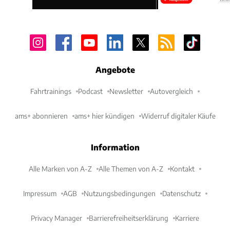
Angebote
Fahrtrainings
Podcast
Newsletter
Autovergleich
ams+ abonnieren
ams+ hier kündigen
Widerruf digitaler Käufe
Information
Alle Marken von A-Z
Alle Themen von A-Z
Kontakt
Impressum
AGB
Nutzungsbedingungen
Datenschutz
Privacy Manager
Barrierefreiheitserklärung
Karriere