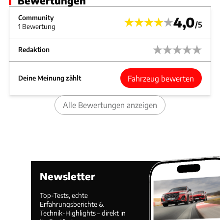
Bewertungen
Community
4,0
/5
1 Bewertung
Redaktion
Fahrzeug bewerten
Deine Meinung zählt
Alle Bewertungen anzeigen
Newsletter
Top-Tests, echte
Erfahrungsberichte &
Technik-Highlights – direkt in