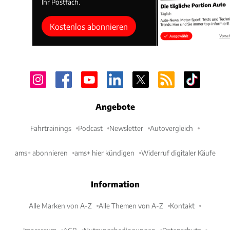
Ihr Postfach.
Kostenlos abonnieren
Angebote
Fahrtrainings
Podcast
Newsletter
Autovergleich
ams+ abonnieren
ams+ hier kündigen
Widerruf digitaler Käufe
Information
Alle Marken von A-Z
Alle Themen von A-Z
Kontakt