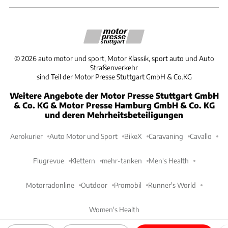
©
2026
auto motor und sport, Motor Klassik, sport auto und Auto
Straßenverkehr
sind Teil der Motor Presse Stuttgart GmbH & Co.KG
Weitere Angebote der Motor Presse Stuttgart GmbH
& Co. KG & Motor Presse Hamburg GmbH & Co. KG
und deren Mehrheitsbeteiligungen
Aerokurier
Auto Motor und Sport
BikeX
Caravaning
Cavallo
Flugrevue
Klettern
mehr-tanken
Men's Health
Motorradonline
Outdoor
Promobil
Runner's World
Women's Health