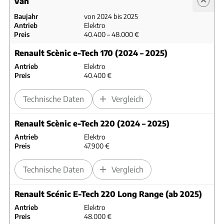
Van
Baujahr
von 2024 bis 2025
Antrieb
Elektro
Preis
40.400 – 48.000 €
Renault Scènic e-Tech 170 (2024 – 2025)
Antrieb
Elektro
Preis
40.400 €
Technische Daten
Vergleich
Renault Scènic e-Tech 220 (2024 – 2025)
Antrieb
Elektro
Preis
47.900 €
Technische Daten
Vergleich
Renault Scénic E-Tech 220 Long Range (ab 2025)
Antrieb
Elektro
Preis
48.000 €