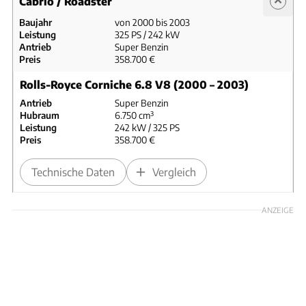
Cabrio / Roadster
Baujahr
von 2000 bis 2003
Leistung
325 PS / 242 kW
Antrieb
Super Benzin
Preis
358.700 €
Rolls-Royce Corniche 6.8 V8 (2000 – 2003)
Antrieb
Super Benzin
Hubraum
6.750 cm³
Leistung
242 kW / 325 PS
Preis
358.700 €
Technische Daten
Vergleich
ANZEIGE