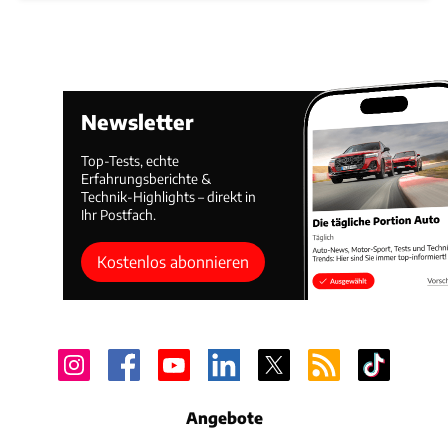
Newsletter
Top-Tests, echte
Erfahrungsberichte &
Technik-Highlights – direkt in
Ihr Postfach.
Kostenlos abonnieren
Angebote