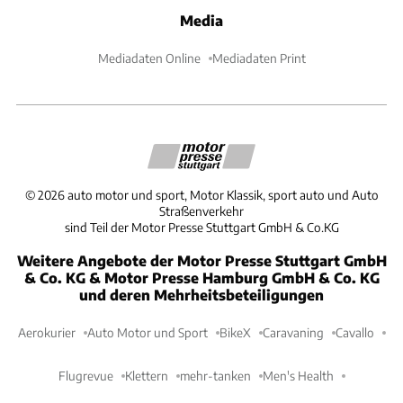
Media
Mediadaten Online
Mediadaten Print
©
2026
auto motor und sport, Motor Klassik, sport auto und Auto
Straßenverkehr
sind Teil der Motor Presse Stuttgart GmbH & Co.KG
Weitere Angebote der Motor Presse Stuttgart GmbH
& Co. KG & Motor Presse Hamburg GmbH & Co. KG
und deren Mehrheitsbeteiligungen
Aerokurier
Auto Motor und Sport
BikeX
Caravaning
Cavallo
Flugrevue
Klettern
mehr-tanken
Men's Health