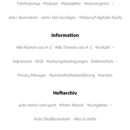
Fahrtrainings
Podcast
Newsletter
Autovergleich
ams+ abonnieren
ams+ hier kündigen
Widerruf digitaler Käufe
Information
Alle Marken von A-Z
Alle Themen von A-Z
Kontakt
Impressum
AGB
Nutzungsbedingungen
Datenschutz
Privacy Manager
Barrierefreiheitserklärung
Karriere
Heftarchiv
auto motor und sport
Motor Klassik
Youngtimer
Auto Straßenverkehr
Abo & Hefte