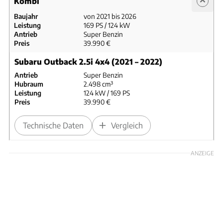
Kombi
Baujahr
von 2021 bis 2026
Leistung
169 PS / 124 kW
Antrieb
Super Benzin
Preis
39.990 €
Subaru Outback 2.5i 4x4 (2021 – 2022)
Antrieb
Super Benzin
Hubraum
2.498 cm³
Leistung
124 kW / 169 PS
Preis
39.990 €
Technische Daten
Vergleich
ANZEIGE