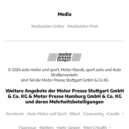
Media
Mediadaten Online
Mediadaten Print
©
2026
auto motor und sport, Motor Klassik, sport auto und Auto
Straßenverkehr
sind Teil der Motor Presse Stuttgart GmbH & Co.KG
Weitere Angebote der Motor Presse Stuttgart GmbH
& Co. KG & Motor Presse Hamburg GmbH & Co. KG
und deren Mehrheitsbeteiligungen
Aerokurier
Auto Motor und Sport
BikeX
Caravaning
Cavallo
Flugrevue
Klettern
mehr-tanken
Men's Health