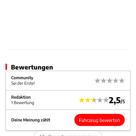
Bewertungen
Community
Sei der Erste!
Redaktion
2,5
/5
1 Bewertung
Fahrzeug bewerten
Deine Meinung zählt