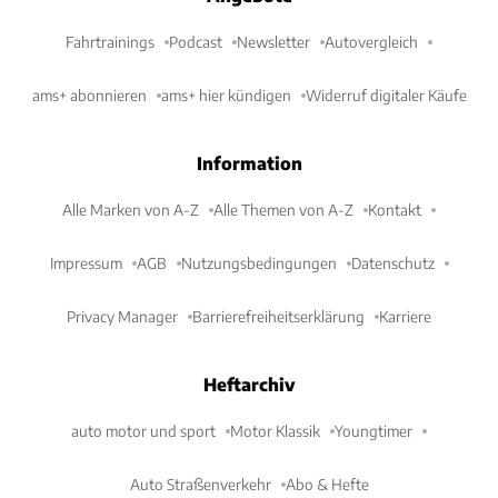
Fahrtrainings
Podcast
Newsletter
Autovergleich
ams+ abonnieren
ams+ hier kündigen
Widerruf digitaler Käufe
Information
Alle Marken von A-Z
Alle Themen von A-Z
Kontakt
Impressum
AGB
Nutzungsbedingungen
Datenschutz
Privacy Manager
Barrierefreiheitserklärung
Karriere
Heftarchiv
auto motor und sport
Motor Klassik
Youngtimer
Auto Straßenverkehr
Abo & Hefte