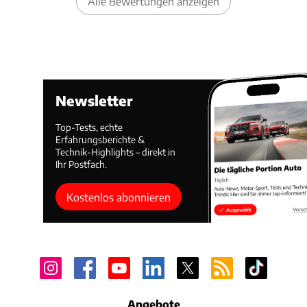
Alle Bewertungen anzeigen
Newsletter
Top-Tests, echte
Erfahrungsberichte &
Technik-Highlights – direkt in
Ihr Postfach.
Kostenlos abonnieren
Angebote