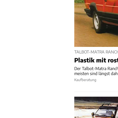
TALBOT-MATRA RANC
Plastik mit ro
Der Talbot-Matra Ranch
meisten sind längst dah
Kaufberatung