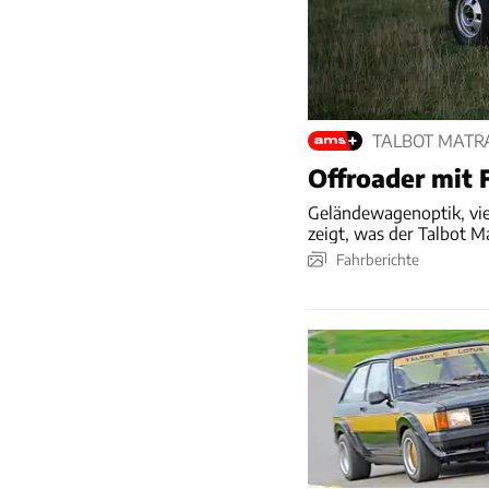
TALBOT MATRA
Offroader mit 
Geländewagenoptik, vie
zeigt, was der Talbot M
Fahrberichte