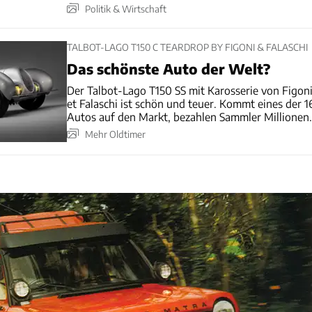
Politik & Wirtschaft
TALBOT-LAGO T150 C TEARDROP BY FIGONI & FALASCHI
Das schönste Auto der Welt?
Der Talbot-Lago T150 SS mit Karosserie von Figon
et Falaschi ist schön und teuer. Kommt eines der 1
Autos auf den Markt, bezahlen Sammler Millionen.
Mehr Oldtimer