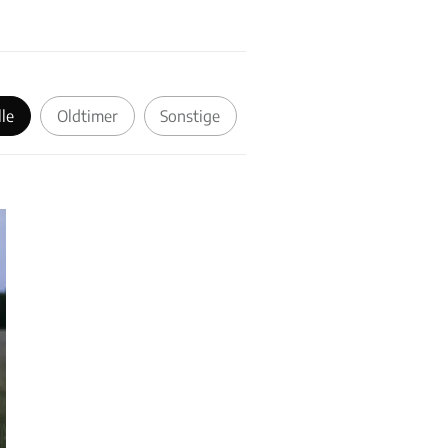
lle
Oldtimer
Sonstige