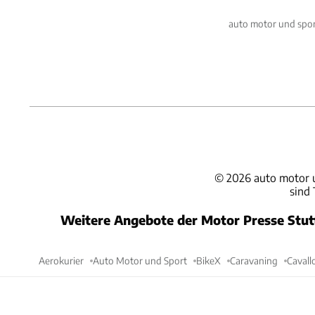
auto motor und spor
©
2026
auto motor 
sind
Weitere Angebote der Motor Presse Stu
Aerokurier
Auto Motor und Sport
BikeX
Caravaning
Cavall