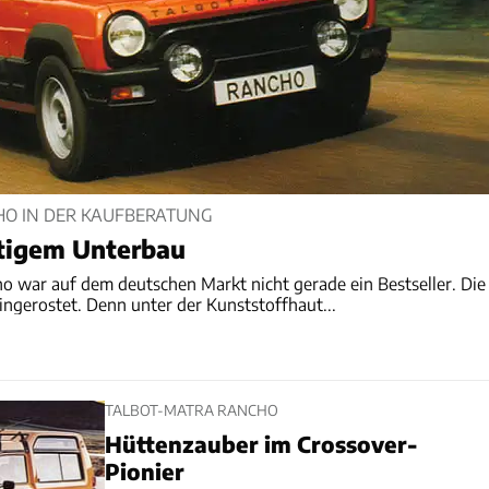
HO IN DER KAUFBERATUNG
stigem Unterbau
o war auf dem deutschen Markt nicht gerade ein Bestseller. Die
ingerostet. Denn unter der Kunststoffhaut...
TALBOT-MATRA RANCHO
Hüttenzauber im Crossover-
Pionier