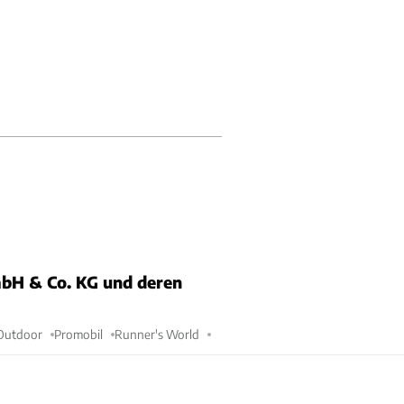
bH & Co. KG und deren
Outdoor
Promobil
Runner's World