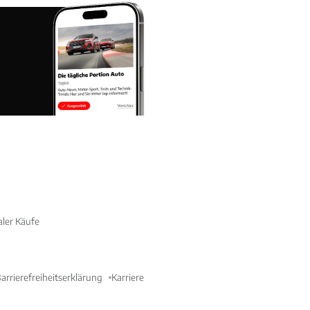
aler Käufe
arrierefreiheitserklärung
Karriere