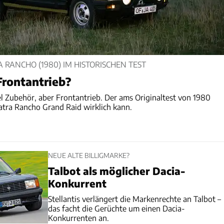
 RANCHO (1980) IM HISTORISCHEN TEST
Frontantrieb?
l Zubehör, aber Frontantrieb. Der ams Originaltest von 1980
atra Rancho Grand Raid wirklich kann.
NEUE ALTE BILLIGMARKE?
Talbot als möglicher Dacia-
Konkurrent
Stellantis verlängert die Markenrechte an Talbot –
das facht die Gerüchte um einen Dacia-
Konkurrenten an.