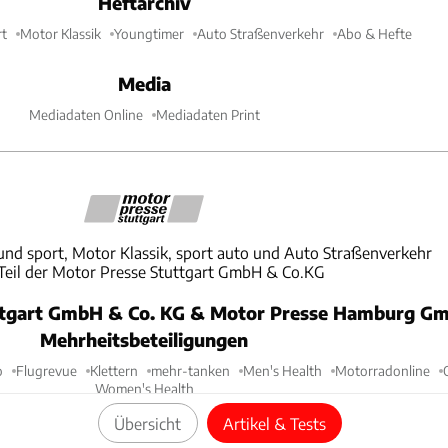
Heftarchiv
t
Motor Klassik
Youngtimer
Auto Straßenverkehr
Abo & Hefte
Media
Mediadaten Online
Mediadaten Print
und sport, Motor Klassik, sport auto und Auto Straßenverkehr
 Teil der Motor Presse Stuttgart GmbH & Co.KG
ttgart GmbH & Co. KG & Motor Presse Hamburg Gm
Mehrheitsbeteiligungen
o
Flugrevue
Klettern
mehr-tanken
Men's Health
Motorradonline
Women's Health
Übersicht
Artikel & Tests