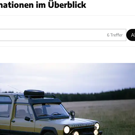
mationen im Überblick
A
6
Treffer