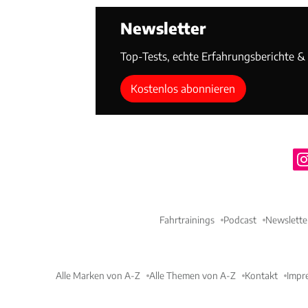
Newsletter
Top-Tests, echte Erfahrungsberichte & T
Kostenlos abonnieren
Fahrtrainings
Podcast
Newslette
Alle Marken von A-Z
Alle Themen von A-Z
Kontakt
Impr