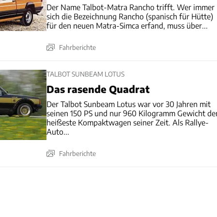
Der Name Talbot-Matra Rancho trifft. Wer immer
sich die Bezeichnung Rancho (spanisch für Hütte)
für den neuen Matra-Simca erfand, muss über...
Fahrberichte
TALBOT SUNBEAM LOTUS
Das rasende Quadrat
Der Talbot Sunbeam Lotus war vor 30 Jahren mit
seinen 150 PS und nur 960 Kilogramm Gewicht de
heißeste Kompaktwagen seiner Zeit. Als Rallye-
Auto...
Fahrberichte