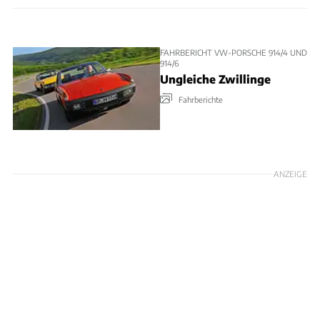
FAHRBERICHT VW-PORSCHE 914/4 UND
914/6
Ungleiche Zwillinge
Fahrberichte
ANZEIGE