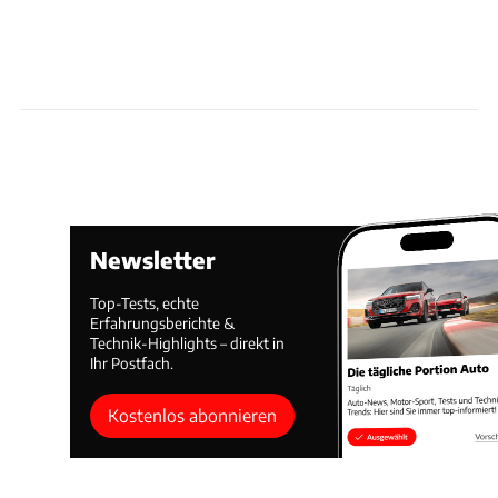
Newsletter
Top-Tests, echte
Erfahrungsberichte &
Technik-Highlights – direkt in
Ihr Postfach.
Kostenlos abonnieren