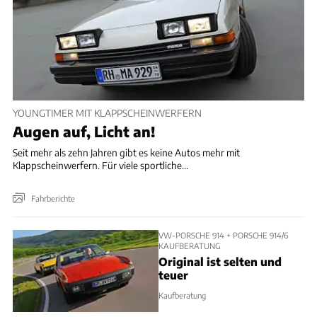
YOUNGTIMER MIT KLAPPSCHEINWERFERN
Augen auf, Licht an!
Seit mehr als zehn Jahren gibt es keine Autos mehr mit
Klappscheinwerfern. Für viele sportliche...
Fahrberichte
VW-PORSCHE 914 + PORSCHE 914/6
KAUFBERATUNG
Original ist selten und
teuer
Kaufberatung