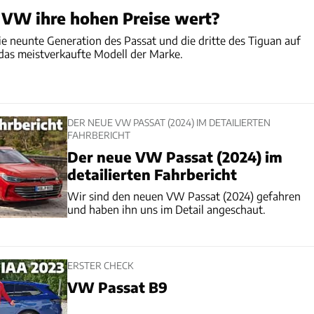
 VW ihre hohen Preise wert?
ie neunte Generation des Passat und die dritte des Tiguan auf
 das meistverkaufte Modell der Marke.
DER NEUE VW PASSAT (2024) IM DETAILIERTEN
FAHRBERICHT
Der neue VW Passat (2024) im
detailierten Fahrbericht
Wir sind den neuen VW Passat (2024) gefahren
und haben ihn uns im Detail angeschaut.
ERSTER CHECK
VW Passat B9