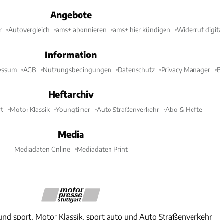
Angebote
r
Autovergleich
ams+ abonnieren
ams+ hier kündigen
Widerruf digit
Information
essum
AGB
Nutzungsbedingungen
Datenschutz
Privacy Manager
B
Heftarchiv
t
Motor Klassik
Youngtimer
Auto Straßenverkehr
Abo & Hefte
Media
Mediadaten Online
Mediadaten Print
und sport, Motor Klassik, sport auto und Auto Straßenverkehr