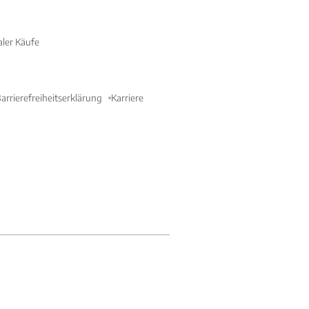
aler Käufe
arrierefreiheitserklärung
Karriere