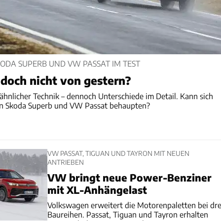
ODA SUPERB UND VW PASSAT IM TEST
doch nicht von gestern?
ähnlicher Technik – dennoch Unterschiede im Detail. Kann sich
n Skoda Superb und VW Passat behaupten?
VW PASSAT, TIGUAN UND TAYRON MIT NEUEN
ANTRIEBEN
VW bringt neue Power-Benziner
mit XL-Anhängelast
Volkswagen erweitert die Motorenpaletten bei dre
Baureihen. Passat, Tiguan und Tayron erhalten