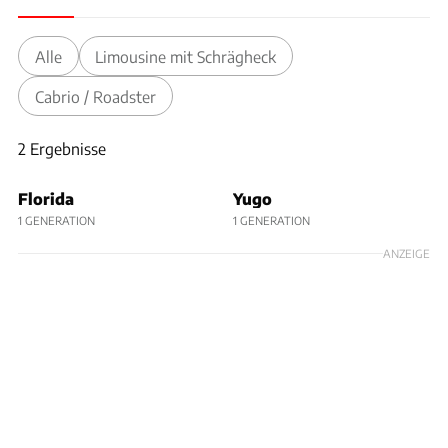
Alle
Limousine mit Schrägheck
Cabrio / Roadster
2 Ergebnisse
2 Ergebnisse
Florida
Yugo
1 GENERATION
1 GENERATION
ANZEIGE