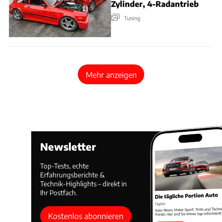
Zylinder, 4-Radantrieb
Tuning
Mehr anzeigen
Newsletter
Top-Tests, echte
Erfahrungsberichte &
Technik-Highlights – direkt in
Ihr Postfach.
Kostenlos abonnieren