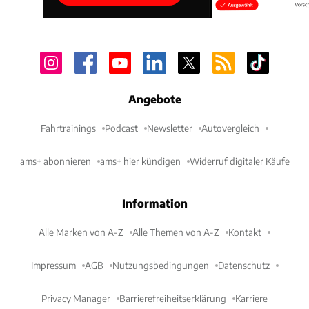
Angebote
Fahrtrainings
Podcast
Newsletter
Autovergleich
ams+ abonnieren
ams+ hier kündigen
Widerruf digitaler Käufe
Information
Alle Marken von A-Z
Alle Themen von A-Z
Kontakt
Impressum
AGB
Nutzungsbedingungen
Datenschutz
Privacy Manager
Barrierefreiheitserklärung
Karriere