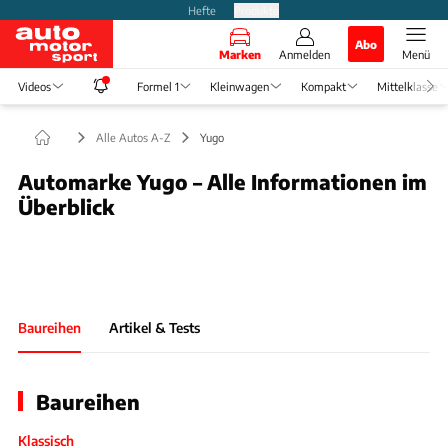
Hefte
Produkte
Abo
Marken
Anmelden
Menü
Videos
Formel 1
Kleinwagen
Kompakt
Mittelklasse
Alle Autos A-Z
Yugo
Automarke Yugo – Alle Informationen im
Überblick
Slide 1 von 1: Bild - Bild 1
Baureihen
Artikel & Tests
Baureihen
Klassisch