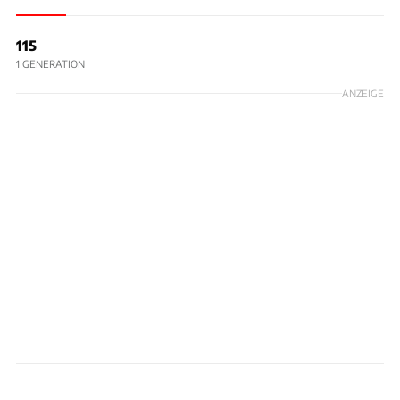
115
1 GENERATION
ANZEIGE