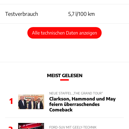
Testverbrauch
5,7 l/100 km
Alle technischen Daten anzeigen
MEIST GELESEN
NEUE STAFFEL „THE GRAND TOUR“
Clarkson, Hammond und May
1
feiern überraschendes
Comeback
FORD-SUV MIT GEELY-TECHNIK