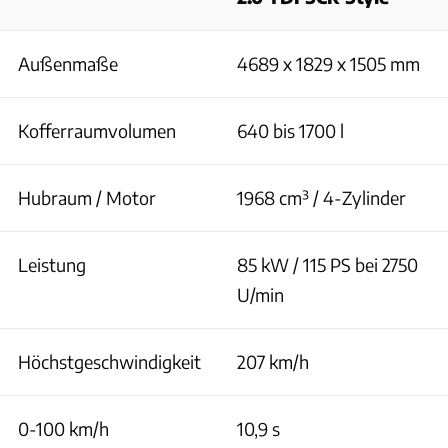
Außenmaße
4689 x 1829 x 1505 mm
Kofferraumvolumen
640 bis 1700 l
Hubraum / Motor
1968 cm³ / 4-Zylinder
Leistung
85 kW / 115 PS bei 2750
U/min
Höchstgeschwindigkeit
207 km/h
0-100 km/h
10,9 s