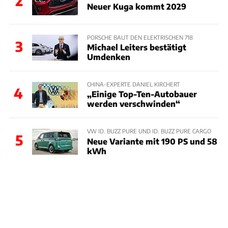
2
Neuer Kuga kommt 2029
PORSCHE BAUT DEN ELEKTRISCHEN 718
3
Michael Leiters bestätigt
Umdenken
CHINA-EXPERTE DANIEL KIRCHERT
4
„Einige Top-Ten-Autobauer
werden verschwinden“
VW ID. BUZZ PURE UND ID. BUZZ PURE CARGO
5
Neue Variante mit 190 PS und 58
kWh