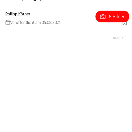
Philipp Körner
6 Bilder
Veröffentlicht am 05.08.2021
Foto: Brabham
ANZEIGE