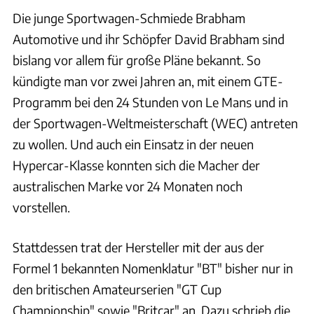
Die junge Sportwagen-Schmiede Brabham
Automotive und ihr Schöpfer David Brabham sind
bislang vor allem für große Pläne bekannt. So
kündigte man vor zwei Jahren an, mit einem GTE-
Programm bei den 24 Stunden von Le Mans und in
der Sportwagen-Weltmeisterschaft (WEC) antreten
zu wollen. Und auch ein Einsatz in der neuen
Hypercar-Klasse konnten sich die Macher der
australischen Marke vor 24 Monaten noch
vorstellen.
Stattdessen trat der Hersteller mit der aus der
Formel 1 bekannten Nomenklatur "BT" bisher nur in
den britischen Amateurserien "GT Cup
Championship" sowie "Britcar" an. Dazu schrieb die