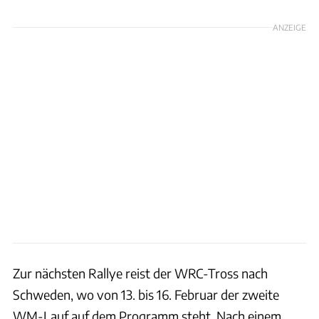
ANZEIGE
Zur nächsten Rallye reist der WRC-Tross nach
Schweden, wo von 13. bis 16. Februar der zweite
WM-Lauf auf dem Programm steht. Nach einem