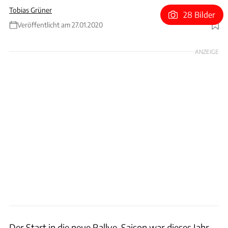
Tobias Grüner
28 Bilder
Veröffentlicht am 27.01.2020
Foto: xpb
ANZEIGE
Der Start in die neue Rallye-Saison war dieses Jahr