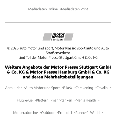
Mediadaten Online
Mediadaten Print
©
2026
auto motor und sport, Motor Klassik, sport auto und Auto
Straßenverkehr
sind Teil der Motor Presse Stuttgart GmbH & Co.KG
Weitere Angebote der Motor Presse Stuttgart GmbH
& Co. KG & Motor Presse Hamburg GmbH & Co. KG
und deren Mehrheitsbeteiligungen
Aerokurier
Auto Motor und Sport
BikeX
Caravaning
Cavallo
Flugrevue
Klettern
mehr-tanken
Men's Health
Motorradonline
Outdoor
Promobil
Runner's World