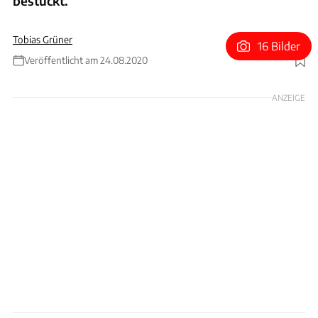
bestückt.
Tobias Grüner
16 Bilder
Veröffentlicht am 24.08.2020
Foto: BMW
ANZEIGE