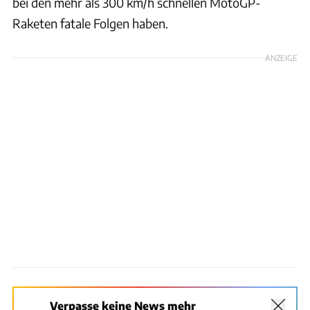
bei den mehr als 300 km/h schnellen MotoGP-
Raketen fatale Folgen haben.
ANZEIGE
Verpasse keine News mehr