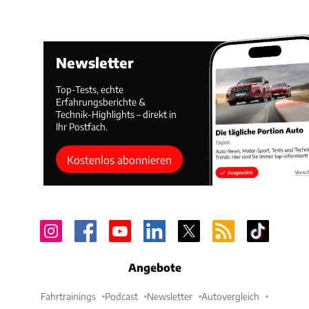
Newsletter
Top-Tests, echte
Erfahrungsberichte &
Technik-Highlights – direkt in
Ihr Postfach.
Kostenlos abonnieren
Angebote
Fahrtrainings
Podcast
Newsletter
Autovergleich