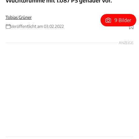
Wuchtbrumme mit 1.087 PS genauer vor.
Tobias Grüner
9 Bilder
Veröffentlicht am 03.02.2022
Foto: Nitro RX
ANZEIGE