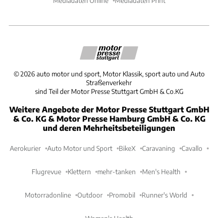
Mediadaten Online
Mediadaten Print
©
2026
auto motor und sport, Motor Klassik, sport auto und Auto
Straßenverkehr
sind Teil der Motor Presse Stuttgart GmbH & Co.KG
Weitere Angebote der Motor Presse Stuttgart GmbH
& Co. KG & Motor Presse Hamburg GmbH & Co. KG
und deren Mehrheitsbeteiligungen
Aerokurier
Auto Motor und Sport
BikeX
Caravaning
Cavallo
Flugrevue
Klettern
mehr-tanken
Men's Health
Motorradonline
Outdoor
Promobil
Runner's World