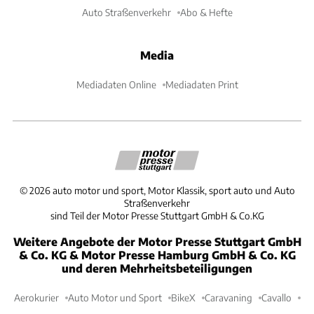
Auto Straßenverkehr
Abo & Hefte
Media
Mediadaten Online
Mediadaten Print
©
2026
auto motor und sport, Motor Klassik, sport auto und Auto
Straßenverkehr
sind Teil der Motor Presse Stuttgart GmbH & Co.KG
Weitere Angebote der Motor Presse Stuttgart GmbH
& Co. KG & Motor Presse Hamburg GmbH & Co. KG
und deren Mehrheitsbeteiligungen
Aerokurier
Auto Motor und Sport
BikeX
Caravaning
Cavallo