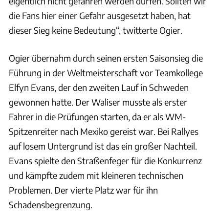
eigentlich nicht gefahren werden dürfen. Sollten wir
die Fans hier einer Gefahr ausgesetzt haben, hat
dieser Sieg keine Bedeutung“, twitterte Ogier.
Ogier übernahm durch seinen ersten Saisonsieg die
Führung in der Weltmeisterschaft vor Teamkollege
Elfyn Evans, der den zweiten Lauf in Schweden
gewonnen hatte. Der Waliser musste als erster
Fahrer in die Prüfungen starten, da er als WM-
Spitzenreiter nach Mexiko gereist war. Bei Rallyes
auf losem Untergrund ist das ein großer Nachteil.
Evans spielte den Straßenfeger für die Konkurrenz
und kämpfte zudem mit kleineren technischen
Problemen. Der vierte Platz war für ihn
Schadensbegrenzung.