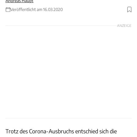
Andreas Haupt
Veröffentlicht am 16.03.2020
Foto: xpb
ANZEIGE
Trotz des Corona-Ausbruchs entschied sich die