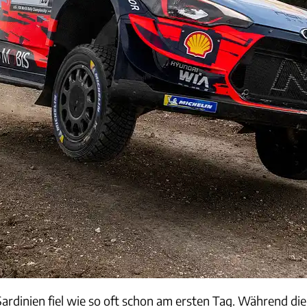
ardinien fiel wie so oft schon am ersten Tag. Während die