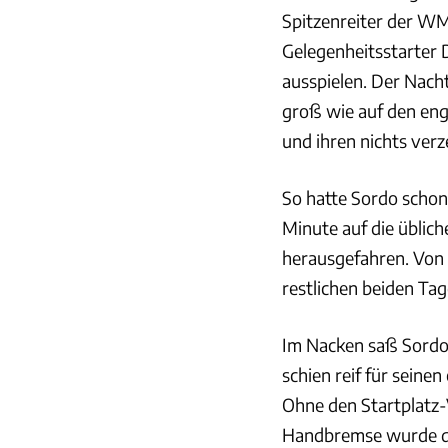
Spitzenreiter der WM
Gelegenheitsstarter D
ausspielen. Der Nacht
groß wie auf den eng
und ihren nichts ve
So hatte Sordo schon
Minute auf die üblich
herausgefahren. Von 
restlichen beiden Tag
Im Nacken saß Sordo 
schien reif für seinen
Ohne den Startplatz-
Handbremse wurde de