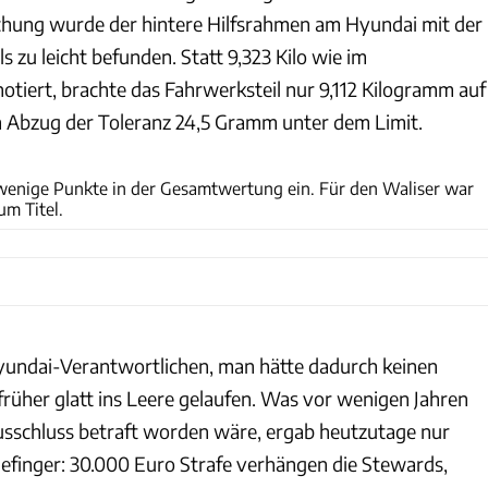
chung wurde der hintere Hilfsrahmen am Hyundai mit der
 zu leicht befunden. Statt 9,323 Kilo wie im
otiert, brachte das Fahrwerksteil nur 9,112 Kilogramm auf
 Abzug der Toleranz 24,5 Gramm unter dem Limit.
Red Bull
wenige Punkte in der Gesamtwertung ein. Für den Waliser war
um Titel.
undai-Verantwortlichen, man hätte dadurch keinen
früher glatt ins Leere gelaufen. Was vor wenigen Jahren
sschluss betraft worden wäre, ergab heutzutage nur
efinger: 30.000 Euro Strafe verhängen die Stewards,