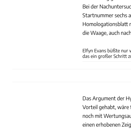
Bei der Nachuntersu
Startnummer sechs als
Homologationsblatt n
die Waage, auch nach
Elfyn Evans büßte nur 
das ein großer Schritt z
Das Argument der Hy
Vorteil gehabt, wäre 
noch mit Wertungsau
einen erhobenen Zeig