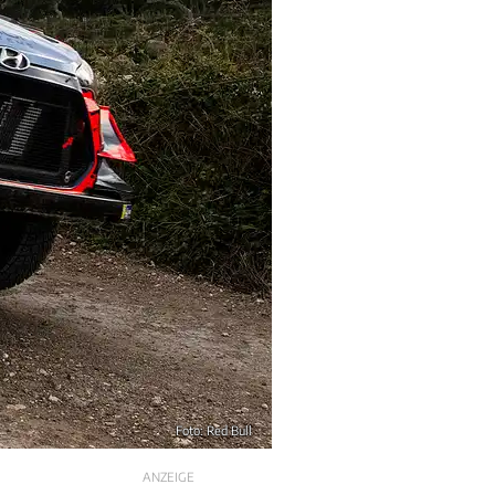
Foto: Red Bull
ANZEIGE