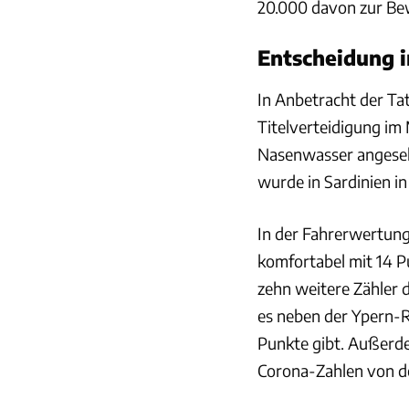
20.000 davon zur Be
Entscheidung 
In Anbetracht der Tat
Titelverteidigung im
Nasenwasser angese
wurde in Sardinien 
In der Fahrerwertung
komfortabel mit 14 P
zehn weitere Zähler da
es neben der Ypern-R
Punkte gibt. Außerd
Corona-Zahlen von d