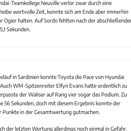
dai-Teamkollege Neuville verlor zwar durch eine
eibe wertvolle Zeit, konnte sich am Ende aber immerhin
r Ogier halten. Auf Sordo fehlten nach der abschließende
5,1 Sekunden.
Geläuf in Sardinien konnte Toyota die Pace von Hyundai
 Auch WM-Spitzenreiter Elfyn Evans hatte ordentlich zu
passte der Waliser auf Rang vier sogar das Podium. Zu
che 56 Sekunden, doch mit diesem Ergebnis konnte der
ier Punkte in der Gesamtwertung gutmachen.
ch der letzten Wertung allerdings noch einmal in Gefahr.