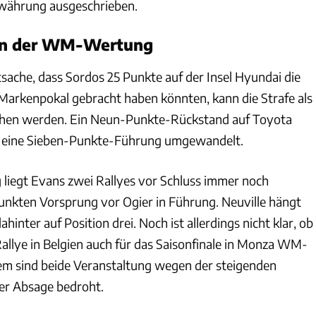
währung ausgeschrieben.
in der WM-Wertung
sache, dass Sordos 25 Punkte auf der Insel Hyundai die
 Markenpokal gebracht haben könnten, kann die Strafe als
hen werden. Ein Neun-Punkte-Rückstand auf Toyota
in eine Sieben-Punkte-Führung umgewandelt.
 liegt Evans zwei Rallyes vor Schluss immer noch
unkten Vorsprung vor Ogier in Führung. Neuville hängt
hinter auf Position drei. Noch ist allerdings nicht klar, ob
allye in Belgien auch für das Saisonfinale in Monza WM-
em sind beide Veranstaltung wegen der steigenden
er Absage bedroht.