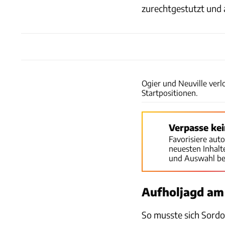
zurechtgestutzt und 
Ogier und Neuville verl
Startpositionen.
Verpasse ke
Favorisiere aut
neuesten Inhal
und Auswahl be
Aufholjagd am
So musste sich Sordo