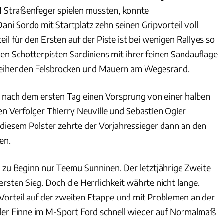
 Straßenfeger spielen mussten, konnte
ani Sordo mit Startplatz zehn seinen Gripvorteil voll
eil für den Ersten auf der Piste ist bei wenigen Rallyes so
en Schotterpisten Sardiniens mit ihrer feinen Sandauflage
rzeihenden Felsbrocken und Mauern am Wegesrand.
 nach dem ersten Tag einen Vorsprung von einer halben
en Verfolger Thierry Neuville und Sebastien Ogier
diesem Polster zehrte der Vorjahressieger dann an den
en.
zu Beginn nur Teemu Sunninen. Der letztjährige Zweite
 ersten Sieg. Doch die Herrlichkeit währte nicht lange.
Vorteil auf der zweiten Etappe und mit Problemen an der
r Finne im M-Sport Ford schnell wieder auf Normalmaß