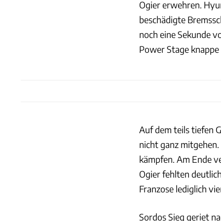
Ogier erwehren. Hyun
beschädigte Bremssch
noch eine Sekunde vo
Power Stage knappe 
Auf dem teils tiefen 
nicht ganz mitgehen.
kämpfen. Am Ende ver
Ogier fehlten deutli
Franzose lediglich v
Sordos Sieg geriet na