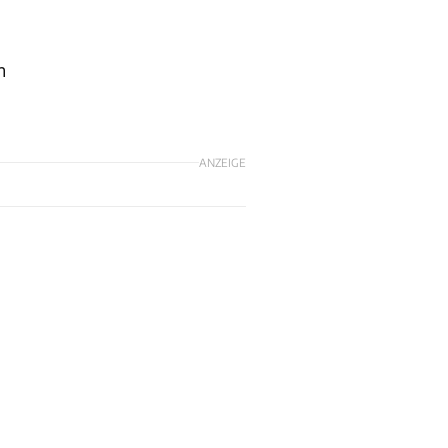
n
ANZEIGE