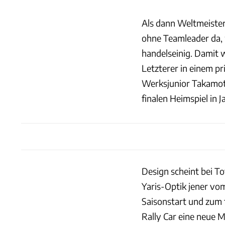
Als dann Weltmeister
ohne Teamleader da, 
handelseinig. Damit 
Letzterer in einem pr
Werksjunior Takamot
finalen Heimspiel in 
Design scheint bei To
Yaris-Optik jener vom
Saisonstart und zum f
Rally Car eine neue