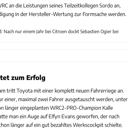
RC an die Leistungen seines Teilzeitkollegen Sordo an,
eidigung in der Hersteller-Wertung zur Formsache werden.
Toyota
: Nach nur einem Jahr bei Citroen dockt Sebastien Ogier bei
htet zum Erfolg
m tritt Toyota mit einer komplett neuen Fahrerriege an.
nur einer, maximal zwei Fahrer ausgetauscht werden, unter
on länger eingeplanten WRC2-PRO-Champion Kalle
tte man ein Auge auf Elfyn Evans geworfen, der nach
hon länger auf ein gut bezahltes Werkscockpit schielte.