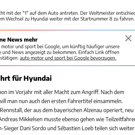
Hyundai
ht mit der "1" auf dem Auto antreten. Der Weltmeister entschie
dem Wechsel zu Hyundai weiter mit der Startnummer 8 zu fahren.
ine News mehr
o motor und sport bei Google, um künftig häufiger unsere
te und News angezeigt zu bekommen. Einfach Link öffnen
stätigen:
auto motor und sport bei Google bevorzugen.
hrt für Hyundai
hon im Vorjahr mit aller Macht zum Angriff. Nach dem
ill man nun auch den ersten Fahrertitel einsammeln.
r Rennstall, der aus dem bayerischen Alzenau operiert, neu
ndreas Mikkelsen musste ebenso gehen wie Teilzeitfahre
n-Sieger Dani Sordo und Sébastien Loeb teilen sich weiter