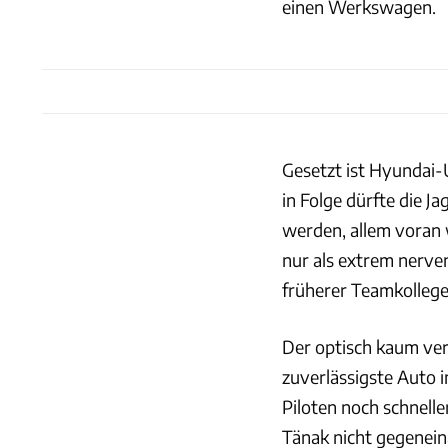
einen Werkswagen.
Gesetzt ist Hyundai-
in Folge dürfte die J
werden, allem voran 
nur als extrem nerven
früherer Teamkollege
Der optisch kaum ve
zuverlässigste Auto i
Piloten noch schnelle
Tänak nicht gegenei