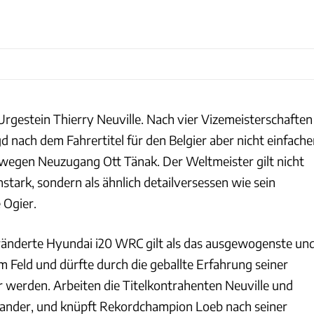
Urgestein Thierry Neuville. Nach vier Vizemeisterschaften
agd nach dem Fahrertitel für den Belgier aber nicht einfache
wegen Neuzugang Ott Tänak. Der Weltmeister gilt nicht
stark, sondern als ähnlich detailversessen wie sein
 Ogier.
ränderte Hyundai i20 WRC gilt als das ausgewogenste un
m Feld und dürfte durch die geballte Erfahrung seiner
r werden. Arbeiten die Titelkontrahenten Neuville und
nander, und knüpft Rekordchampion Loeb nach seiner