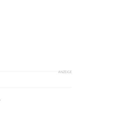
ANZEIGE
e