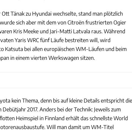
 Ott Tänak zu Hyundai wechselte, stand man plötzlich
wurde sich aber mit dem von Citroën frustrierten Ogier
waren Kris Meeke und Jari-Matti Latvala raus. Während
ivaten Yaris WRC fünf Läufe bestreiten will, wird
o Katsuta bei allen europäischen WM-Läufen und beim
Japan in einem vierten Werkswagen sitzen.
yota kein Thema, denn bis auf kleine Details entspricht di
 Debütjahr 2017. Anders bei der Technik: Jeweils zum
lotten Heimspiel in Finnland erhält das schnellste World
 Motorenausbaustufe. Will man damit um WM-Titel