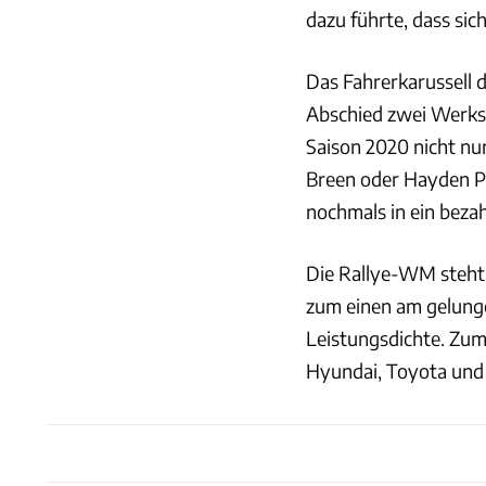
dazu führte, dass sic
Das Fahrerkarussell 
Abschied zwei Werksc
Saison 2020 nicht nu
Breen oder Hayden Pa
nochmals in ein beza
Die Rallye-WM steht 
zum einen am gelung
Leistungsdichte. Zu
Hyundai, Toyota und