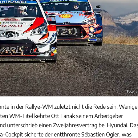
Foto: 
te in der Rallye-WM zuletzt nicht die Rede sein. Wenige
sten WM-Titel kehrte Ott Tänak seinem Arbeitgeber
d unterschrieb einen Zweijahresvertrag bei Hyundai. Da
-Cockpit sicherte der entthronte Sébastien Ogier, was