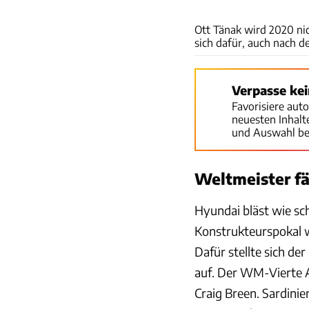
Ott Tänak wird 2020 nic
sich dafür, auch nach 
Verpasse ke
Favorisiere aut
neuesten Inhal
und Auswahl be
Weltmeister fä
Hyundai bläst wie sc
Konstrukteurspokal w
Dafür stellte sich de
auf. Der WM-Vierte A
Craig Breen. Sardinie