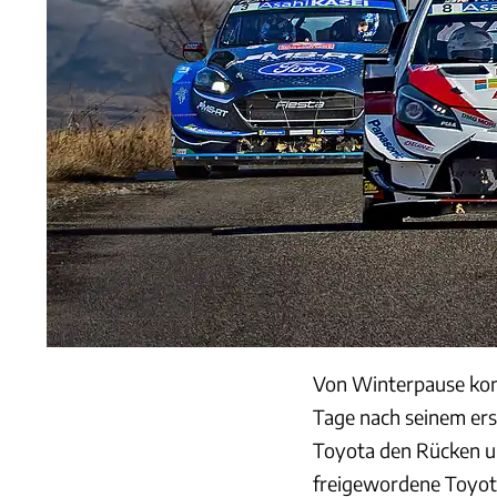
Von Winterpause konn
Tage nach seinem er
Toyota den Rücken un
freigewordene Toyota