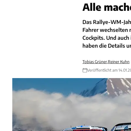
Alle mach
Das Rallye-WM-Jahr
Fahrer wechselten 
Cockpits. Und auch 
haben die Details un
Tobias Grüner
,
Reiner Kuhn
Veröffentlicht am 14.01.