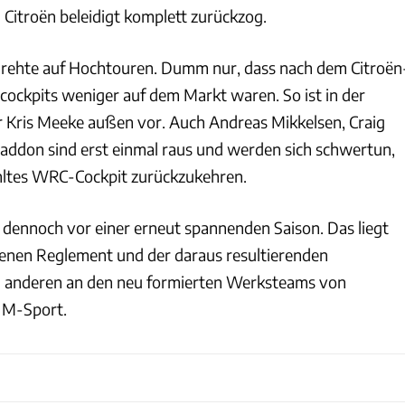
h Citroën beleidigt komplett zurückzog.
drehte auf Hochtouren. Dumm nur, dass nach dem Citroën
ockpits weniger auf dem Markt waren. So ist in der
r Kris Meeke außen vor. Auch Andreas Mikkelsen, Craig
ddon sind erst einmal raus und werden sich schwertun,
hltes WRC-Cockpit zurückzukehren.
dennoch vor einer erneut spannenden Saison. Das liegt
enen Reglement und der daraus resultierenden
m anderen an den neu formierten Werksteams von
 M-Sport.