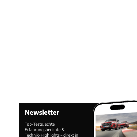
Newsletter
Top-Tests, echte
Erfahrungsberichte &
Technik-Highlights – direkt in