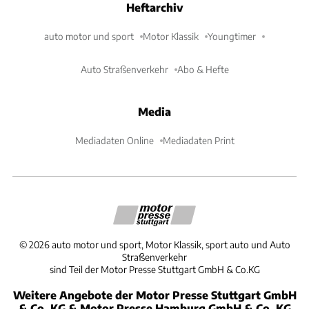
Heftarchiv
auto motor und sport
Motor Klassik
Youngtimer
Auto Straßenverkehr
Abo & Hefte
Media
Mediadaten Online
Mediadaten Print
©
2026
auto motor und sport, Motor Klassik, sport auto und Auto
Straßenverkehr
sind Teil der Motor Presse Stuttgart GmbH & Co.KG
Weitere Angebote der Motor Presse Stuttgart GmbH
& Co. KG & Motor Presse Hamburg GmbH & Co. KG