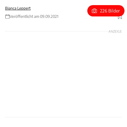
Bianca Leppert
226 Bilder
Veröffentlicht am 09.09.2021
Foto: Stefan Baldauf
ANZEIGE