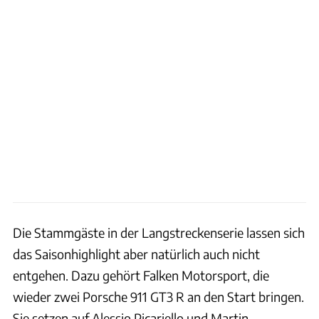
Die Stammgäste in der Langstreckenserie lassen sich
das Saisonhighlight aber natürlich auch nicht
entgehen. Dazu gehört Falken Motorsport, die
wieder zwei Porsche 911 GT3 R an den Start bringen.
Sie setzen auf Alessio Picariello und Martin