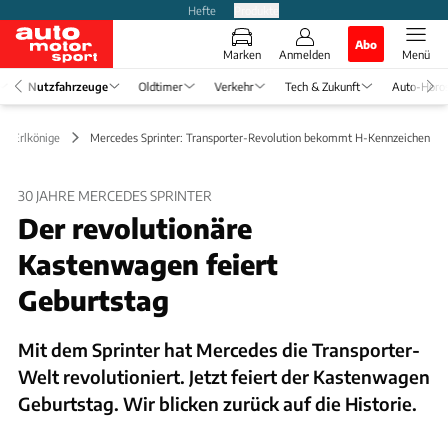
Hefte
Produkte
Abo
Marken
Anmelden
Menü
Nutzfahrzeuge
Oldtimer
Verkehr
Tech & Zukunft
Auto-Horo
 & Erlkönige
Mercedes Sprinter: Transporter-Revolution bekommt H-Kennzeichen
30 JAHRE MERCEDES SPRINTER
Der revolutionäre
Kastenwagen feiert
Geburtstag
Mit dem Sprinter hat Mercedes die Transporter-
Welt revolutioniert. Jetzt feiert der Kastenwagen
Geburtstag. Wir blicken zurück auf die Historie.