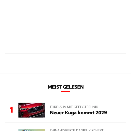
MEIST GELESEN
1
FORD-SUV MIT GEELY-TECHNIK
Neuer Kuga kommt 2029
CHINA-EXPERTE DANIEL KIRCHERT