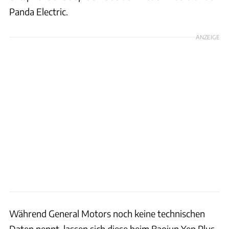
Panda Electric.
ANZEIGE
Während General Motors noch keine technischen
Daten nennt, lassen sich diese beim Baojun Yep Plus