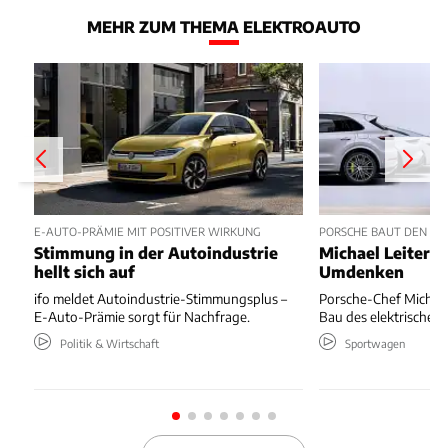
MEHR ZUM THEMA ELEKTROAUTO
E-AUTO-PRÄMIE MIT POSITIVER WIRKUNG
PORSCHE BAUT DEN ELE
Stimmung in der Autoindustrie
Michael Leiters 
hellt sich auf
Umdenken
ifo meldet Autoindustrie-Stimmungsplus –
Porsche-Chef Michael 
E-Auto-Prämie sorgt für Nachfrage.
Bau des elektrischen 
Politik & Wirtschaft
Sportwagen