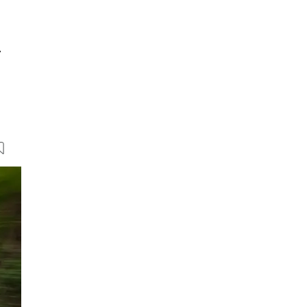
r
5 Bilder