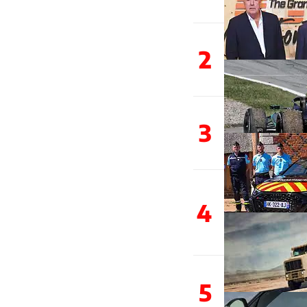
2
3
4
5