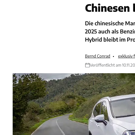
Chinesen 
Die chinesische Ma
2025 auch als Benzi
Hybrid bleibt im P
Bernd Conrad
exklusiv
Veröffentlicht am 10.11.2