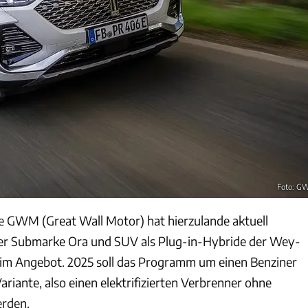
Foto: 
e GWM (Great Wall Motor) hat hierzulande aktuell
der Submarke Ora und SUV als Plug-in-Hybride der Wey-
 im Angebot. 2025 soll das Programm um einen Benziner
ariante, also einen elektrifizierten Verbrenner ohne
erden.