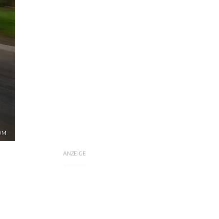
GWM
ANZEIGE