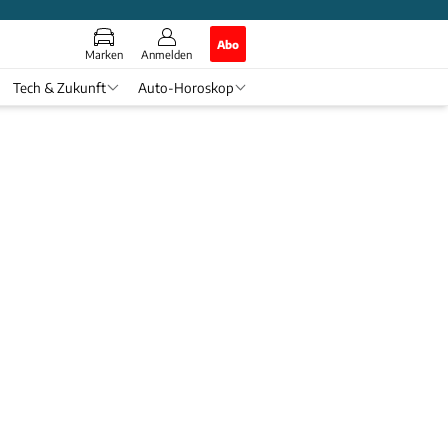
Abo
Marken
Anmelden
Tech & Zukunft
Auto-Horoskop