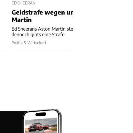
ED SHEERAN
Geldstrafe wegen unversichertem Aston
Martin
Ed Sheerans Aston Martin steht in der Werkstatt und
dennoch gibts eine Strafe.
Politik & Wirtschaft