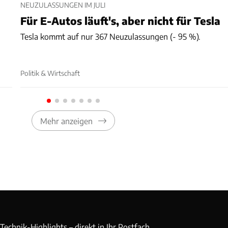
NEUZULASSUNGEN IM JULI
Für E-Autos läuft's, aber nicht für Tesla
Tesla kommt auf nur 367 Neuzulassungen (- 95 %).
Politik & Wirtschaft
Mehr anzeigen
echnik-Highlights – direkt in Ihr Postfach.