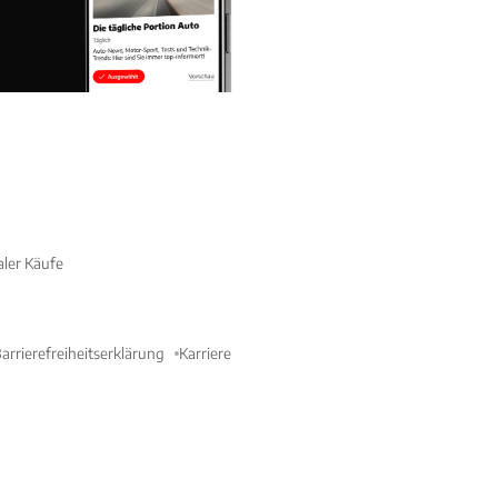
aler Käufe
arrierefreiheitserklärung
Karriere