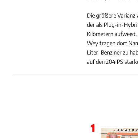
Die größere Varianz
der als Plug-in-Hybri
Kilometern aufweist.
Wey tragen dort Nam
Liter-Benziner zu ha
auf den 204 PS starken
1