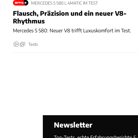
MERCEDES S 580 L 4MATIC IM TEST
Flausch, Präzision und ein neuer V8-
Rhythmus
Mercedes S 580: Neuer V8 trifft Luxuskomfort im Test.
Tests
Newsletter
Top-Tests, echte Erfahrungsberichte & T