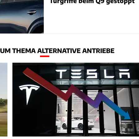
Türgriffe beim Q9 gestoppt
UM THEMA ALTERNATIVE ANTRIEBE