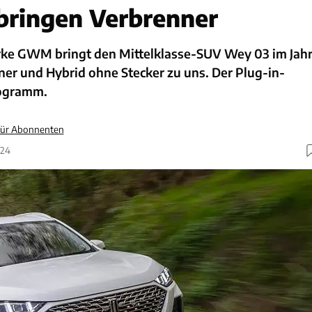
bringen Verbrenner
rke GWM bringt den Mittelklasse-SUV Wey 03 im Jah
ner und Hybrid ohne Stecker zu uns. Der Plug-in-
rogramm.
 für Abonnenten
024