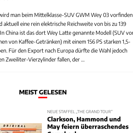
 wird man beim Mittelklasse-SUV GWM Wey 03 vorfinden
d aktuell eine rein elektrische Reichweite von bis zu 139
 In China ist das dort Wey Latte genannte Modell (SUV vo
en von Kaffee-Getränken) mit einem 156 PS starken 1,5-
ben. Für den Export nach Europa dürfte die Wahl jedoch
 Zweiliter-Vierzylinder fallen, der ...
MEIST GELESEN
NEUE STAFFEL „THE GRAND TOUR“
Clarkson, Hammond und
May feiern überraschendes