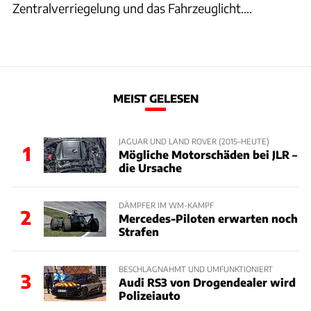
Zentralverriegelung und das Fahrzeuglicht....
MEIST GELESEN
JAGUAR UND LAND ROVER (2015–HEUTE)
1
Mögliche Motorschäden bei JLR –
die Ursache
DÄMPFER IM WM-KAMPF
2
Mercedes-Piloten erwarten noch
Strafen
BESCHLAGNAHMT UND UMFUNKTIONIERT
3
Audi RS3 von Drogendealer wird
Polizeiauto