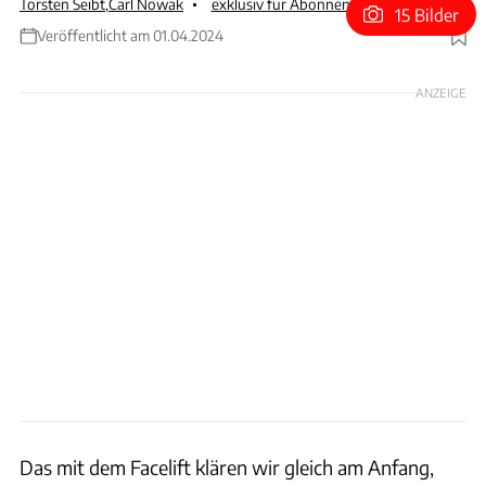
Torsten Seibt
,
Carl Nowak
exklusiv für Abonnenten
15 Bilder
Veröffentlicht am 01.04.2024
Foto: Jeep
ANZEIGE
Das mit dem Facelift klären wir gleich am Anfang,