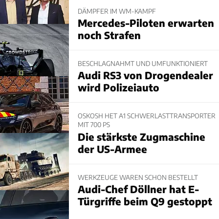
DÄMPFER IM WM-KAMPF
Mercedes-Piloten erwarten
noch Strafen
BESCHLAGNAHMT UND UMFUNKTIONIERT
Audi RS3 von Drogendealer
wird Polizeiauto
OSKOSH HET A1 SCHWERLASTTRANSPORTER
MIT 700 PS
Die stärkste Zugmaschine
der US-Armee
WERKZEUGE WAREN SCHON BESTELLT
Audi-Chef Döllner hat E-
Türgriffe beim Q9 gestoppt