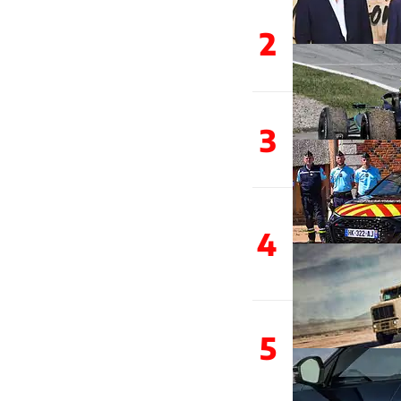
2
3
4
5