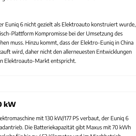
er Euniq 6 nicht gezielt als Elektroauto konstruiert wurde,
Misch-Plattform Kompromisse bei der Umsetzung des
ehen muss. Hinzu kommt, dass der Elektro-Euniq in China
kauft wird, daher nicht den allerneuesten Entwicklungen
en Elektroauto-Markt entspricht.
30 kW
Elektromaschine mit 130 kW/177 PS verbaut, der Euniq 6
adantrieb. Die Batteriekapazität gibt Maxus mit 70 kWh