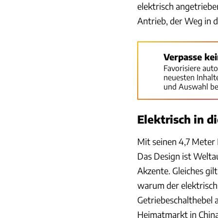
elektrisch angetriebe
Antrieb, der Weg in
Verpasse ke
Favorisiere aut
neuesten Inhal
und Auswahl be
Elektrisch in d
Mit seinen 4,7 Meter 
Das Design ist Weltau
Akzente. Gleiches gil
warum der elektrisch
Getriebeschalthebel 
Heimatmarkt in China