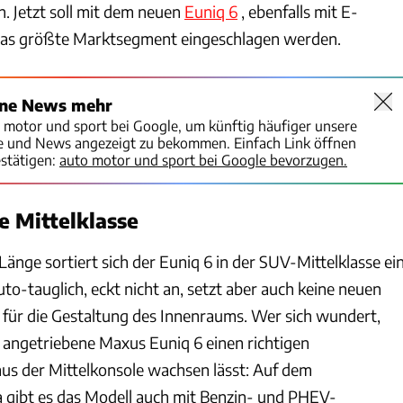
n. Jetzt soll mit dem neuen
Euniq 6
, ebenfalls mit E-
 das größte Marktsegment eingeschlagen werden.
ine News mehr
o motor und sport bei Google, um künftig häufiger unsere
te und News angezeigt zu bekommen. Einfach Link öffnen
stätigen:
auto motor und sport bei Google bevorzugen.
ie Mittelklasse
Länge sortiert sich der Euniq 6 in der SUV-Mittelklasse ein
to-tauglich, eckt nicht an, setzt aber auch keine neuen
t für die Gestaltung des Innenraums. Wer sich wundert,
 angetriebene Maxus Euniq 6 einen richtigen
aus der Mittelkonsole wachsen lässt: Auf dem
 gibt es das Modell auch mit Benzin- und PHEV-