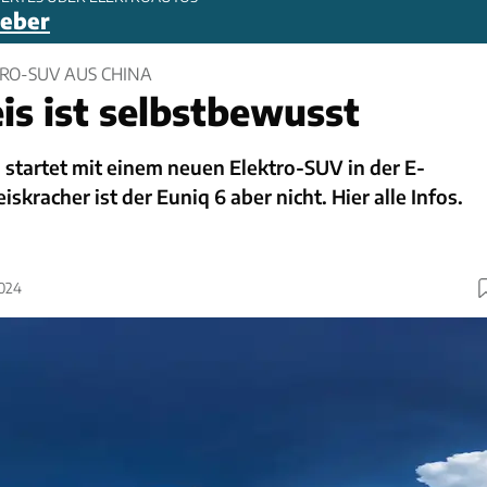
geber
TRO-SUV AUS CHINA
is ist selbstbewusst
startet mit einem neuen Elektro-SUV in der E-
iskracher ist der Euniq 6 aber nicht. Hier alle Infos.
2024