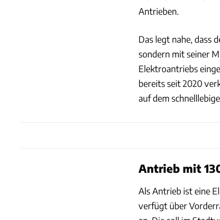
Antrieben.
Das legt nahe, dass d
sondern mit seiner 
Elektroantriebs eing
bereits seit 2020 ver
auf dem schnelllebig
Antrieb mit 1
Als Antrieb ist eine 
verfügt über Vorderr