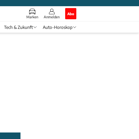
Abo
Marken
Anmelden
Tech & Zukunft
Auto-Horoskop