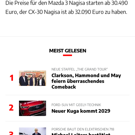
Die Preise für den Mazda 3 Nagisa starten ab 30.490
Euro, der CX-30 Nagisa ist ab 32.090 Euro zu haben.
MEIST GELESEN
NEUE STAFFEL „THE GRAND TOUR“
Clarkson, Hammond und May
1
feiern überraschendes
Comeback
2
FORD-SUV MIT GEELY-TECHNIK
Neuer Kuga kommt 2029
PORSCHE BAUT DEN ELEKTRISCHEN 718
3
Michael Leiters bestätigt