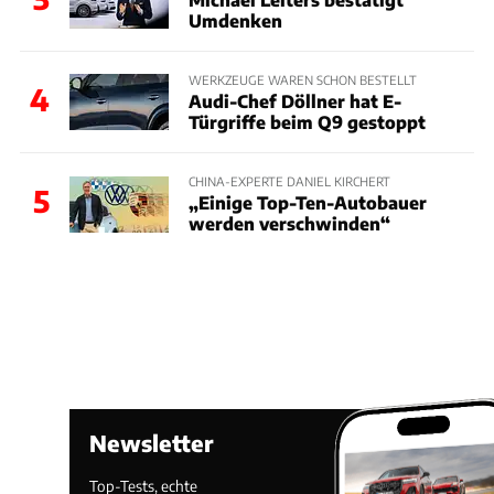
Umdenken
WERKZEUGE WAREN SCHON BESTELLT
4
Audi-Chef Döllner hat E-
Türgriffe beim Q9 gestoppt
CHINA-EXPERTE DANIEL KIRCHERT
5
„Einige Top-Ten-Autobauer
werden verschwinden“
Newsletter
Top-Tests, echte