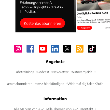
Erfahrungsberichte &
Technik-Highlights – direkt in
Ihr Postfach.
Kostenlos abonnieren
Angebote
Fahrtrainings
Podcast
Newsletter
Autovergleich
ams+ abonnieren
ams+ hier kündigen
Widerruf digitaler Käufe
Information
Alle Marken von A-Z
Alle Themen von A-Z
Kontakt