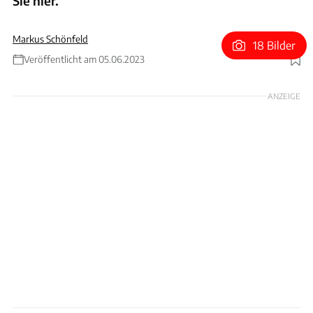
Sie hier.
Markus Schönfeld
18 Bilder
Veröffentlicht am 05.06.2023
Foto: NRW Innenministerium
ANZEIGE