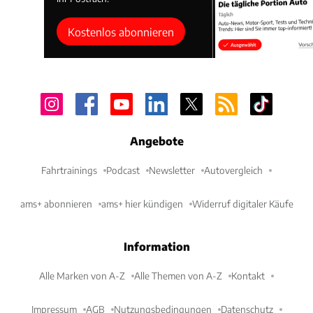
Kostenlos abonnieren
Angebote
Fahrtrainings
Podcast
Newsletter
Autovergleich
ams+ abonnieren
ams+ hier kündigen
Widerruf digitaler Käufe
Information
Alle Marken von A-Z
Alle Themen von A-Z
Kontakt
Impressum
AGB
Nutzungsbedingungen
Datenschutz