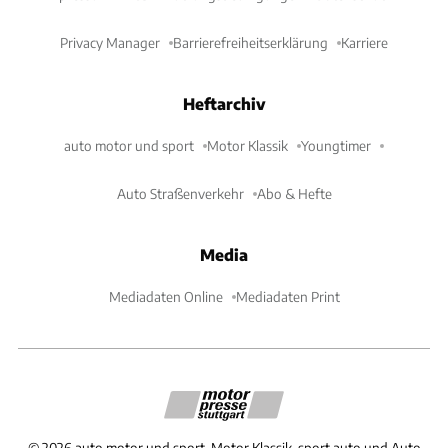
Privacy Manager
Barrierefreiheitserklärung
Karriere
Heftarchiv
auto motor und sport
Motor Klassik
Youngtimer
Auto Straßenverkehr
Abo & Hefte
Media
Mediadaten Online
Mediadaten Print
©
2026
auto motor und sport, Motor Klassik, sport auto und Auto