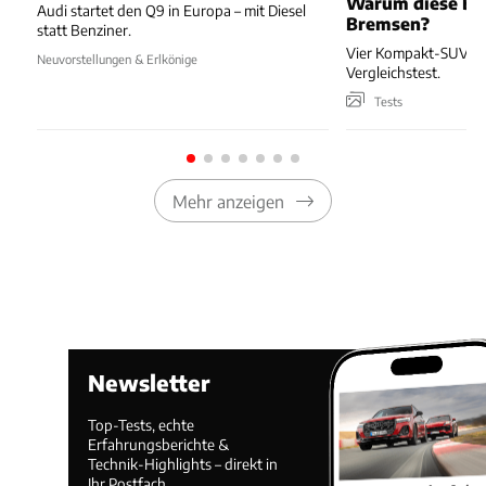
Warum diese Bl
Audi startet den Q9 in Europa – mit Diesel
Bremsen?
statt Benziner.
Vier Kompakt-SUV kä
Neuvorstellungen & Erlkönige
Vergleichstest.
Tests
Mehr anzeigen
Newsletter
Top-Tests, echte
Erfahrungsberichte &
Technik-Highlights – direkt in
Ihr Postfach.