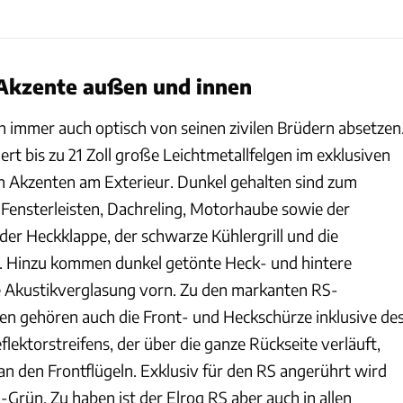
Akzente außen und innen
h immer auch optisch von seinen zivilen Brüdern absetzen
rt bis zu 21 Zoll große Leichtmetallfelgen im exklusiven
 Akzenten am Exterieur. Dunkel gehalten sind zum
en Fensterleisten, Dachreling, Motorhaube sowie der
der Heckklappe, der schwarze Kühlergrill und die
 Hinzu kommen dunkel getönte Heck- und hintere
e Akustikverglasung vorn. Zu den markanten RS-
en gehören auch die Front- und Heckschürze inklusive de
flektorstreifens, der über die ganze Rückseite verläuft,
 den Frontflügeln. Exklusiv für den RS angerührt wird
Grün. Zu haben ist der Elroq RS aber auch in allen