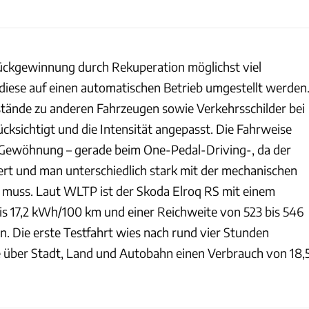
ückgewinnung durch Rekuperation möglichst viel
diese auf einen automatischen Betrieb umgestellt werden
tände zu anderen Fahrzeugen sowie Verkehrsschilder bei
cksichtigt und die Intensität angepasst. Die Fahrweise
 Gewöhnung – gerade beim One-Pedal-Driving-, da der
ert und man unterschiedlich stark mit der mechanischen
 muss. Laut WLTP ist der Skoda Elroq RS mit einem
is 17,2 kWh/100 km und einer Reichweite von 523 bis 546
. Die erste Testfahrt wies nach rund vier Stunden
 über Stadt, Land und Autobahn einen Verbrauch von 18,