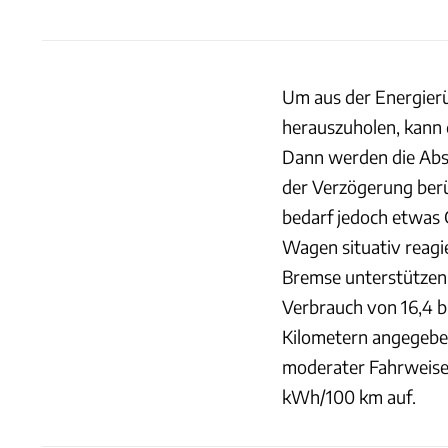
Um aus der Energier
herauszuholen, kann 
Dann werden die Abs
der Verzögerung berü
bedarf jedoch etwas
Wagen situativ reagi
Bremse unterstützen
Verbrauch von 16,4 b
Kilometern angegeben
moderater Fahrweise
kWh/100 km auf.