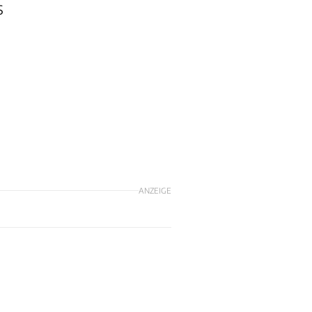
S
ANZEIGE