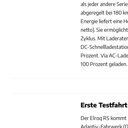
als jeder andere Ser
abgeregelt bei 180 k
Energie liefert eine
netto). Sie ermöglic
Zyklus. Mit Laderaten
DC-Schnellladestatio
Prozent. Via AC-Laden
100 Prozent geladen.
Erste Testfahr
Der Elroq RS kommt 
Adaptiv-Fahrwerk (DC