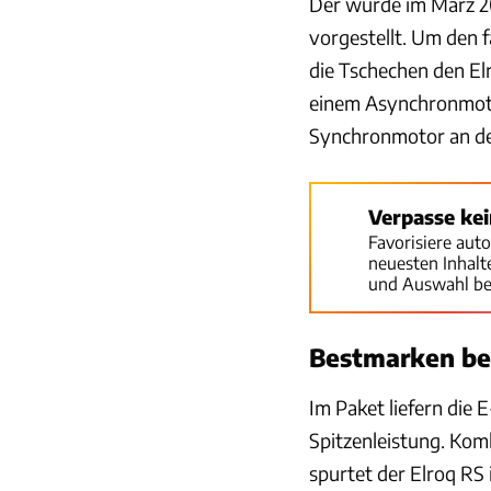
Der wurde im März 2
vorgestellt. Um den 
die Tschechen den El
einem Asynchronmot
Synchronmotor an de
Verpasse ke
Favorisiere aut
neuesten Inhal
und Auswahl be
Bestmarken be
Im Paket liefern die
Spitzenleistung. Kom
spurtet der Elroq RS 