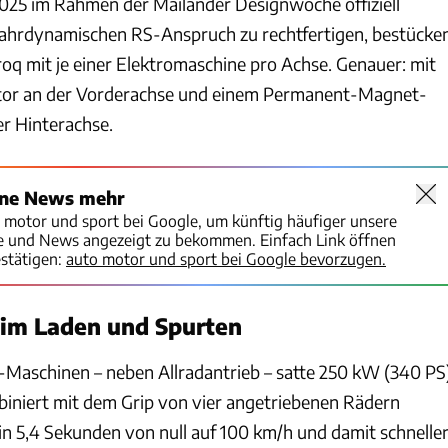
025 im Rahmen der Mailänder Designwoche offiziell
fahrdynamischen RS-Anspruch zu rechtfertigen, bestücke
roq mit je einer Elektromaschine pro Achse. Genauer: mit
or an der Vorderachse und einem Permanent-Magnet-
r Hinterachse.
ine News mehr
o motor und sport bei Google, um künftig häufiger unsere
te und News angezeigt zu bekommen. Einfach Link öffnen
stätigen:
auto motor und sport bei Google bevorzugen.
im Laden und Spurten
 E-Maschinen – neben Allradantrieb – satte 250 kW (340 PS
biniert mit dem Grip von vier angetriebenen Rädern
in 5,4 Sekunden von null auf 100 km/h und damit schnelle