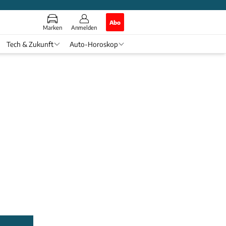
Abo
Marken
Anmelden
Tech & Zukunft
Auto-Horoskop