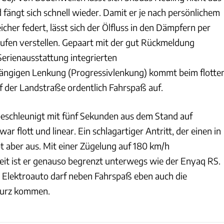
fängt sich schnell wieder. Damit er je nach persönlichem
cher federt, lässt sich der Ölfluss in den Dämpfern per
tufen verstellen. Gepaart mit der gut Rückmeldung
Serienausstattung integrierten
ängigen Lenkung (Progressivlenkung) kommt beim flotte
 der Landstraße ordentlich Fahrspaß auf.
eschleunigt mit fünf Sekunden aus dem Stand auf
 flott und linear. Ein schlagartiger Antritt, der einen in
ibt aber aus. Mit einer Zügelung auf 180 km/h
it ist er genauso begrenzt unterwegs wie der Enyaq RS.
n Elektroauto darf neben Fahrspaß eben auch die
 kurz kommen.