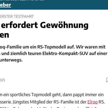
geber
 ERSTER TESTFAHRT
l erfordert Gewöhnung
ren
lroq-Familie um ein RS-Topmodell auf. Wir waren mit
 und ziemlich teuren Elektro-Kompakt-SUV auf einer
 unterwegs.
2025
 ein sportliches Topmodell geht, dann pappt immer ein
serie. Jüngstes Mitglied der RS-Familie ist der
Elroq
RS.