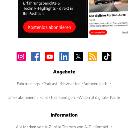
Erfahrungsberichte &
Technik-Highlights – direkt in
Ihr Postfach.
Kostenlos abonnieren
Angebote
Fahrtrainings
Podcast
Newsletter
Autovergleich
ams+ abonnieren
ams+ hier kündigen
Widerruf digitaler Käufe
Information
Alle Marken von A-Z
Alle Themen von A-Z
Kontakt