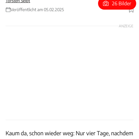
Torsten Seibt
26 Bilder
Veröffentlicht am 05.02.2025
Foto: Suzuki
ANZEIGE
Kaum da, schon wieder weg: Nur vier Tage, nachdem