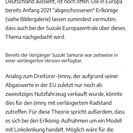
Deutschland aussieht, ist noch offen. Die in Europa
bereits Anfang 2021 "abgeschossenen" Erlkönige
(siehe Bildergalerie) lassen zumindest vermuten,
dass auch bei der Suzuki Europazentrale über dieses
Thema nachgedacht wird.
Maruti
Bereits der Vorgänger Suzuki Samurai war zeitweise in
einer verlängerten Version verfügbar.
Analog zum Dreitürer-Jimny, der aufgrund seiner
Abgaswerte in der EU zuletzt nur noch als
zweisitziges Nutzfahrzeug verkauft wurde, könnte
dies für den Jimny mit verlängertem Radstand
zutreffen. Für diese Theorie spricht außerdem, dass
es sich bei den Erlkönig-Aufnahmen um ein Modell
mit Linkslenkung handelt. Möglich wäre für die