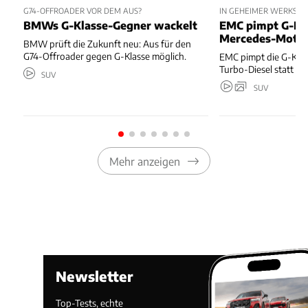
G74-OFFROADER VOR DEM AUS?
IN GEHEIMER WERKSTAT
BMWs G-Klasse-Gegner wackelt
EMC pimpt G-Kl
Mercedes-Moto
BMW prüft die Zukunft neu: Aus für den
G74-Offroader gegen G-Klasse möglich.
EMC pimpt die G-Kla
Turbo-Diesel statt T
SUV
SUV
Mehr anzeigen
Newsletter
Top-Tests, echte