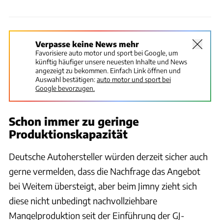
Verpasse keine News mehr
Favorisiere auto motor und sport bei Google, um
künftig häufiger unsere neuesten Inhalte und News
angezeigt zu bekommen. Einfach Link öffnen und
Auswahl bestätigen:
auto motor und sport bei
Google bevorzugen.
Schon immer zu geringe
Produktionskapazität
Deutsche Autohersteller würden derzeit sicher auch
gerne vermelden, dass die Nachfrage das Angebot
bei Weitem übersteigt, aber beim Jimny zieht sich
diese nicht unbedingt nachvollziehbare
Mangelproduktion seit der Einführung der GJ-