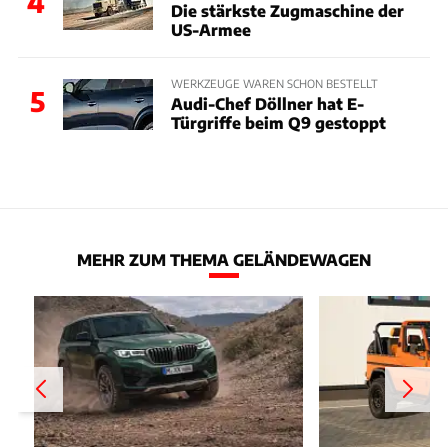
4
Die stärkste Zugmaschine der
US-Armee
WERKZEUGE WAREN SCHON BESTELLT
5
Audi-Chef Döllner hat E-
Türgriffe beim Q9 gestoppt
MEHR ZUM THEMA GELÄNDEWAGEN