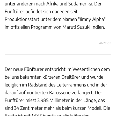
unter anderem nach Afrika und Südamerika. Der
Fünftürer befindet sich dagegen seit
Produktionsstart unter dem Namen "Jimny Alpha"
im offiziellen Programm von Maruti Suzuki Indien.
ANZEIGE
Der neue Fünftürer entspricht im Wesentlichen dem
bei uns bekannten kürzeren Dreitürer und wurde
lediglich im Radstand des Leiterrahmens und in der
darauf aufmontierten Karosserie verlängert. Der
Fünftürer misst 3.985 Millimeter in der Länge, das
sind 34 Zentimeter mehr als beim kurzen Modell. Die
Breite ist mit 1.645 identisch, die Höhe des